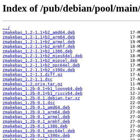
Index of /pub/debian/pool/main
../
zmakebas_1.2-1.1+b2_amd64.deb
zmakebas_1.2-1.1+b2_arm64.deb
zmakebas_1.2-1.1+b2_armel.deb
zmakebas_1.2-1.1+b2_armhf.deb
zmakebas_1.2-1.1+b2_i386.deb
zmakebas_1.2-1.1+b2_mips64el.deb
zmakebas_1.2-1.1+b2_mipsel.deb
zmakebas_1.2-1.1+b2_ppc64el.deb
zmakebas_1.2-1.1+b2_s390x.deb
zmakebas_1.2-1.1.diff.gz
zmakebas_1.2-1.1.dsc
zmakebas_1.2.orig.tar.gz
zmakebas_1.2b-0.1+b1_loong64.deb
zmakebas_1.2b-0.1+b1_riscv64.deb
zmakebas_1.2b-0.1.debian.tar.xz
zmakebas_1.2b-0.1.dsc
zmakebas_1.2b-0.1_amd64.deb
zmakebas_1.2b-0.1_arm64.deb
zmakebas_1.2b-0.1_armel.deb
zmakebas_1.2b-0.1_armhf.deb
zmakebas_1.2b-0.1_i386.deb
zmakebas_1.2b-0.1_ppc64el.deb
zmakebas_1.2b-0.1_s390x.deb