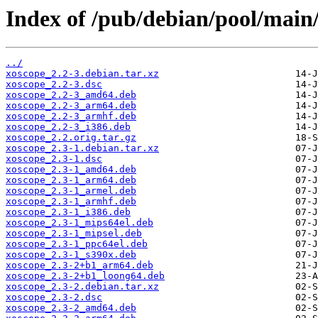
Index of /pub/debian/pool/main
../
xoscope_2.2-3.debian.tar.xz
xoscope_2.2-3.dsc
xoscope_2.2-3_amd64.deb
xoscope_2.2-3_arm64.deb
xoscope_2.2-3_armhf.deb
xoscope_2.2-3_i386.deb
xoscope_2.2.orig.tar.gz
xoscope_2.3-1.debian.tar.xz
xoscope_2.3-1.dsc
xoscope_2.3-1_amd64.deb
xoscope_2.3-1_arm64.deb
xoscope_2.3-1_armel.deb
xoscope_2.3-1_armhf.deb
xoscope_2.3-1_i386.deb
xoscope_2.3-1_mips64el.deb
xoscope_2.3-1_mipsel.deb
xoscope_2.3-1_ppc64el.deb
xoscope_2.3-1_s390x.deb
xoscope_2.3-2+b1_arm64.deb
xoscope_2.3-2+b1_loong64.deb
xoscope_2.3-2.debian.tar.xz
xoscope_2.3-2.dsc
xoscope_2.3-2_amd64.deb