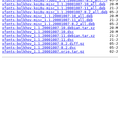
xfonts-bolkhov-koi8u-75dpi_1.1.20001007-8.2_all..>
xfonts-bolkhov-koi8u-misc_1.1.20001007-10_all.deb
xfonts-bolkhov-koi8u-misc_1.1.20001007-11_all.deb
xfonts-bolkhov-koi8u-misc_1.1.20001007-8.2_all.deb
xfonts-bolkhov-misc_1.1.20001007-10_all.deb
xfonts-bolkhov-misc_1.1.20001007-11_all.deb
xfonts-bolkhov-misc_1.1.20001007-8.2_all.deb
xfonts-bolkhov_1.1.20001007-10.debian.tar.xz
xfonts-bolkhov_1.1.20001007-10.dsc
xfonts-bolkhov_1.1.20001007-11.debian.tar.xz
xfonts-bolkhov_1.1.20001007-11.dsc
xfonts-bolkhov_1.1.20001007-8.2.diff.gz
xfonts-bolkhov_1.1.20001007-8.2.dsc
xfonts-bolkhov_1.1.20001007.orig.tar.gz