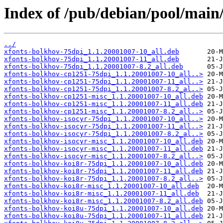
Index of /pub/debian/pool/main
../
xfonts-bolkhov-75dpi_1.1.20001007-10_all.deb
xfonts-bolkhov-75dpi_1.1.20001007-11_all.deb
xfonts-bolkhov-75dpi_1.1.20001007-8.2_all.deb
xfonts-bolkhov-cp1251-75dpi_1.1.20001007-10_all..>
xfonts-bolkhov-cp1251-75dpi_1.1.20001007-11_all..>
xfonts-bolkhov-cp1251-75dpi_1.1.20001007-8.2_al..>
xfonts-bolkhov-cp1251-misc_1.1.20001007-10_all.deb
xfonts-bolkhov-cp1251-misc_1.1.20001007-11_all.deb
xfonts-bolkhov-cp1251-misc_1.1.20001007-8.2_all..>
xfonts-bolkhov-isocyr-75dpi_1.1.20001007-10_all..>
xfonts-bolkhov-isocyr-75dpi_1.1.20001007-11_all..>
xfonts-bolkhov-isocyr-75dpi_1.1.20001007-8.2_al..>
xfonts-bolkhov-isocyr-misc_1.1.20001007-10_all.deb
xfonts-bolkhov-isocyr-misc_1.1.20001007-11_all.deb
xfonts-bolkhov-isocyr-misc_1.1.20001007-8.2_all..>
xfonts-bolkhov-koi8r-75dpi_1.1.20001007-10_all.deb
xfonts-bolkhov-koi8r-75dpi_1.1.20001007-11_all.deb
xfonts-bolkhov-koi8r-75dpi_1.1.20001007-8.2_all..>
xfonts-bolkhov-koi8r-misc_1.1.20001007-10_all.deb
xfonts-bolkhov-koi8r-misc_1.1.20001007-11_all.deb
xfonts-bolkhov-koi8r-misc_1.1.20001007-8.2_all.deb
xfonts-bolkhov-koi8u-75dpi_1.1.20001007-10_all.deb
xfonts-bolkhov-koi8u-75dpi_1.1.20001007-11_all.deb