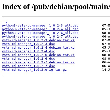
Index of /pub/debian/pool/main
../
python3-vsts-cd-manager_1.0.2-3_all.deb
python3-vsts-cd-manager_1.0.2-4_all.deb
python3-vsts-cd-manager_1.0.2-6_all.deb
python3-vsts-cd-manager_1.0.2-7_all.deb
vsts-cd-manager_1.0.2-3.debian.tar.xz
vsts-cd-manager_1.0.2-3.dsc
vsts-cd-manager_1.0.2-4.debian.tar.xz
vsts-cd-manager_1.0.2-4.dsc
vsts-cd-manager_1.0.2-6.debian.tar.xz
vsts-cd-manager_1.0.2-6.dsc
vsts-cd-manager_1.0.2-7.debian.tar.xz
vsts-cd-manager_1.0.2-7.dsc
vsts-cd-manager_1.0.2.orig.tar.gz