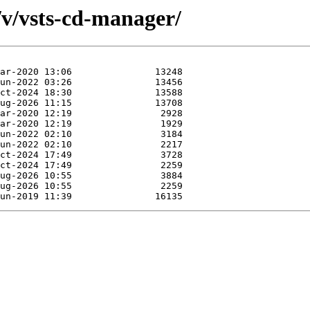
/v/vsts-cd-manager/