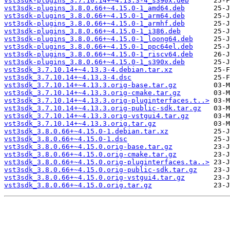
vst3sdk-plugins_3.7.10.14+~4.13.3-4_s390x.deb
vst3sdk-plugins_3.8.0.66+~4.15.0-1_amd64.deb
vst3sdk-plugins_3.8.0.66+~4.15.0-1_arm64.deb
vst3sdk-plugins_3.8.0.66+~4.15.0-1_armhf.deb
vst3sdk-plugins_3.8.0.66+~4.15.0-1_i386.deb
vst3sdk-plugins_3.8.0.66+~4.15.0-1_loong64.deb
vst3sdk-plugins_3.8.0.66+~4.15.0-1_ppc64el.deb
vst3sdk-plugins_3.8.0.66+~4.15.0-1_riscv64.deb
vst3sdk-plugins_3.8.0.66+~4.15.0-1_s390x.deb
vst3sdk_3.7.10.14+~4.13.3-4.debian.tar.xz
vst3sdk_3.7.10.14+~4.13.3-4.dsc
vst3sdk_3.7.10.14+~4.13.3.orig-base.tar.gz
vst3sdk_3.7.10.14+~4.13.3.orig-cmake.tar.gz
vst3sdk_3.7.10.14+~4.13.3.orig-pluginterfaces.t..>
vst3sdk_3.7.10.14+~4.13.3.orig-public-sdk.tar.gz
vst3sdk_3.7.10.14+~4.13.3.orig-vstgui4.tar.gz
vst3sdk_3.7.10.14+~4.13.3.orig.tar.gz
vst3sdk_3.8.0.66+~4.15.0-1.debian.tar.xz
vst3sdk_3.8.0.66+~4.15.0-1.dsc
vst3sdk_3.8.0.66+~4.15.0.orig-base.tar.gz
vst3sdk_3.8.0.66+~4.15.0.orig-cmake.tar.gz
vst3sdk_3.8.0.66+~4.15.0.orig-pluginterfaces.ta..>
vst3sdk_3.8.0.66+~4.15.0.orig-public-sdk.tar.gz
vst3sdk_3.8.0.66+~4.15.0.orig-vstgui4.tar.gz
vst3sdk_3.8.0.66+~4.15.0.orig.tar.gz