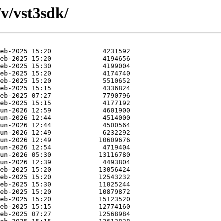
v/vst3sdk/