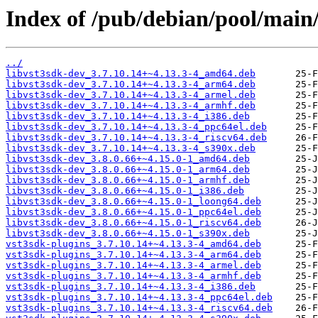
Index of /pub/debian/pool/main/
../
libvst3sdk-dev_3.7.10.14+~4.13.3-4_amd64.deb
libvst3sdk-dev_3.7.10.14+~4.13.3-4_arm64.deb
libvst3sdk-dev_3.7.10.14+~4.13.3-4_armel.deb
libvst3sdk-dev_3.7.10.14+~4.13.3-4_armhf.deb
libvst3sdk-dev_3.7.10.14+~4.13.3-4_i386.deb
libvst3sdk-dev_3.7.10.14+~4.13.3-4_ppc64el.deb
libvst3sdk-dev_3.7.10.14+~4.13.3-4_riscv64.deb
libvst3sdk-dev_3.7.10.14+~4.13.3-4_s390x.deb
libvst3sdk-dev_3.8.0.66+~4.15.0-1_amd64.deb
libvst3sdk-dev_3.8.0.66+~4.15.0-1_arm64.deb
libvst3sdk-dev_3.8.0.66+~4.15.0-1_armhf.deb
libvst3sdk-dev_3.8.0.66+~4.15.0-1_i386.deb
libvst3sdk-dev_3.8.0.66+~4.15.0-1_loong64.deb
libvst3sdk-dev_3.8.0.66+~4.15.0-1_ppc64el.deb
libvst3sdk-dev_3.8.0.66+~4.15.0-1_riscv64.deb
libvst3sdk-dev_3.8.0.66+~4.15.0-1_s390x.deb
vst3sdk-plugins_3.7.10.14+~4.13.3-4_amd64.deb
vst3sdk-plugins_3.7.10.14+~4.13.3-4_arm64.deb
vst3sdk-plugins_3.7.10.14+~4.13.3-4_armel.deb
vst3sdk-plugins_3.7.10.14+~4.13.3-4_armhf.deb
vst3sdk-plugins_3.7.10.14+~4.13.3-4_i386.deb
vst3sdk-plugins_3.7.10.14+~4.13.3-4_ppc64el.deb
vst3sdk-plugins_3.7.10.14+~4.13.3-4_riscv64.deb