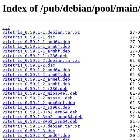
Index of /pub/debian/pool/main/v
../
vitetris_0.59.1-1.debian.tar.xz
vitetris_0.59.1-1.dsc
vitetris_0.59.1-1_amd64.deb
vitetris_0.59.1-1_arm64.deb
vitetris_0.59.1-1_armhf.deb
vitetris_0.59.1-1_i386.deb
vitetris_0.59.1-2.debian.tar.xz
vitetris_0.59.1-2.dsc
vitetris_0.59.1-2_amd64.deb
vitetris_0.59.1-2_arm64.deb
vitetris_0.59.1-2_armel.deb
vitetris_0.59.1-2_armhf.deb
vitetris_0.59.1-2_i386.deb
vitetris_0.59.1-2_mips64el.deb
vitetris_0.59.1-2_mipsel.deb
vitetris_0.59.1-2_ppc64el.deb
vitetris_0.59.1-2_s390x.deb
vitetris_0.59.1-3+b2_arm64.deb
vitetris_0.59.1-3+b2_loong64.deb
vitetris_0.59.1-3+b3_arm64.deb
vitetris_0.59.1-3.debian.tar.xz
vitetris_0.59.1-3.dsc
vitetris_0.59.1-3_amd64.deb