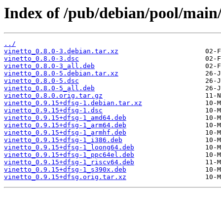
Index of /pub/debian/pool/main/
../
vinetto_0.8.0-3.debian.tar.xz
vinetto_0.8.0-3.dsc
vinetto_0.8.0-3_all.deb
vinetto_0.8.0-5.debian.tar.xz
vinetto_0.8.0-5.dsc
vinetto_0.8.0-5_all.deb
vinetto_0.8.0.orig.tar.gz
vinetto_0.9.15+dfsg-1.debian.tar.xz
vinetto_0.9.15+dfsg-1.dsc
vinetto_0.9.15+dfsg-1_amd64.deb
vinetto_0.9.15+dfsg-1_arm64.deb
vinetto_0.9.15+dfsg-1_armhf.deb
vinetto_0.9.15+dfsg-1_i386.deb
vinetto_0.9.15+dfsg-1_loong64.deb
vinetto_0.9.15+dfsg-1_ppc64el.deb
vinetto_0.9.15+dfsg-1_riscv64.deb
vinetto_0.9.15+dfsg-1_s390x.deb
vinetto_0.9.15+dfsg.orig.tar.xz