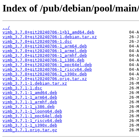
Index of /pub/debian/pool/main
../
vimb_3.7.0+git20240706-1+b1_amd64.deb
vimb_3.7.0+git20240706-1.debian.tar.xz
vimb_3.7.0+git20240706-1.dsc
vimb_3.7.0+git20240706-1_arm64.deb
vimb_3.7.0+git20240706-1_armel.deb
vimb_3.7.0+git20240706-1_armhf.deb
vimb_3.7.0+git20240706-1_i386.deb
vimb_3.7.0+git20240706-1_ppc64el.deb
vimb_3.7.0+git20240706-1_riscv64.deb
vimb_3.7.0+git20240706-1_s390x.deb
vimb_3.7.0+git20240706.orig.tar.xz
vimb_3.7.1-1.debian.tar.xz
vimb_3.7.1-1.dsc
vimb_3.7.1-1_amd64.deb
vimb_3.7.1-1_arm64.deb
vimb_3.7.1-1_armhf.deb
vimb_3.7.1-1_i386.deb
vimb_3.7.1-1_loong64.deb
vimb_3.7.1-1_ppc64el.deb
vimb_3.7.1-1_riscv64.deb
vimb_3.7.1-1_s390x.deb
vimb_3.7.1.orig.tar.gz