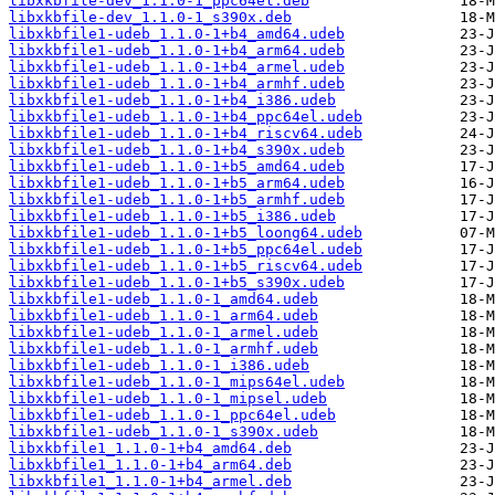
libxkbfile-dev_1.1.0-1_ppc64el.deb
libxkbfile-dev_1.1.0-1_s390x.deb
libxkbfile1-udeb_1.1.0-1+b4_amd64.udeb
libxkbfile1-udeb_1.1.0-1+b4_arm64.udeb
libxkbfile1-udeb_1.1.0-1+b4_armel.udeb
libxkbfile1-udeb_1.1.0-1+b4_armhf.udeb
libxkbfile1-udeb_1.1.0-1+b4_i386.udeb
libxkbfile1-udeb_1.1.0-1+b4_ppc64el.udeb
libxkbfile1-udeb_1.1.0-1+b4_riscv64.udeb
libxkbfile1-udeb_1.1.0-1+b4_s390x.udeb
libxkbfile1-udeb_1.1.0-1+b5_amd64.udeb
libxkbfile1-udeb_1.1.0-1+b5_arm64.udeb
libxkbfile1-udeb_1.1.0-1+b5_armhf.udeb
libxkbfile1-udeb_1.1.0-1+b5_i386.udeb
libxkbfile1-udeb_1.1.0-1+b5_loong64.udeb
libxkbfile1-udeb_1.1.0-1+b5_ppc64el.udeb
libxkbfile1-udeb_1.1.0-1+b5_riscv64.udeb
libxkbfile1-udeb_1.1.0-1+b5_s390x.udeb
libxkbfile1-udeb_1.1.0-1_amd64.udeb
libxkbfile1-udeb_1.1.0-1_arm64.udeb
libxkbfile1-udeb_1.1.0-1_armel.udeb
libxkbfile1-udeb_1.1.0-1_armhf.udeb
libxkbfile1-udeb_1.1.0-1_i386.udeb
libxkbfile1-udeb_1.1.0-1_mips64el.udeb
libxkbfile1-udeb_1.1.0-1_mipsel.udeb
libxkbfile1-udeb_1.1.0-1_ppc64el.udeb
libxkbfile1-udeb_1.1.0-1_s390x.udeb
libxkbfile1_1.1.0-1+b4_amd64.deb
libxkbfile1_1.1.0-1+b4_arm64.deb
libxkbfile1_1.1.0-1+b4_armel.deb