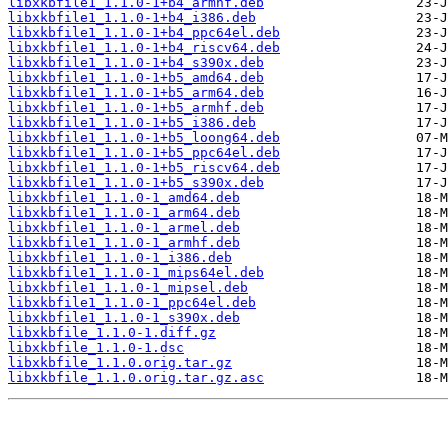
libxkbfile1_1.1.0-1+b4_armhf.deb
libxkbfile1_1.1.0-1+b4_i386.deb
libxkbfile1_1.1.0-1+b4_ppc64el.deb
libxkbfile1_1.1.0-1+b4_riscv64.deb
libxkbfile1_1.1.0-1+b4_s390x.deb
libxkbfile1_1.1.0-1+b5_amd64.deb
libxkbfile1_1.1.0-1+b5_arm64.deb
libxkbfile1_1.1.0-1+b5_armhf.deb
libxkbfile1_1.1.0-1+b5_i386.deb
libxkbfile1_1.1.0-1+b5_loong64.deb
libxkbfile1_1.1.0-1+b5_ppc64el.deb
libxkbfile1_1.1.0-1+b5_riscv64.deb
libxkbfile1_1.1.0-1+b5_s390x.deb
libxkbfile1_1.1.0-1_amd64.deb
libxkbfile1_1.1.0-1_arm64.deb
libxkbfile1_1.1.0-1_armel.deb
libxkbfile1_1.1.0-1_armhf.deb
libxkbfile1_1.1.0-1_i386.deb
libxkbfile1_1.1.0-1_mips64el.deb
libxkbfile1_1.1.0-1_mipsel.deb
libxkbfile1_1.1.0-1_ppc64el.deb
libxkbfile1_1.1.0-1_s390x.deb
libxkbfile_1.1.0-1.diff.gz
libxkbfile_1.1.0-1.dsc
libxkbfile_1.1.0.orig.tar.gz
libxkbfile_1.1.0.orig.tar.gz.asc