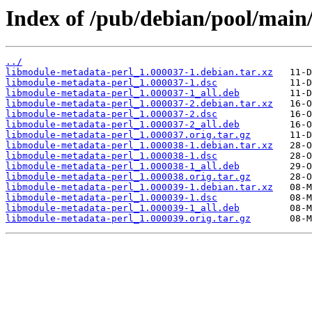
Index of /pub/debian/pool/main
../
libmodule-metadata-perl_1.000037-1.debian.tar.xz
libmodule-metadata-perl_1.000037-1.dsc
libmodule-metadata-perl_1.000037-1_all.deb
libmodule-metadata-perl_1.000037-2.debian.tar.xz
libmodule-metadata-perl_1.000037-2.dsc
libmodule-metadata-perl_1.000037-2_all.deb
libmodule-metadata-perl_1.000037.orig.tar.gz
libmodule-metadata-perl_1.000038-1.debian.tar.xz
libmodule-metadata-perl_1.000038-1.dsc
libmodule-metadata-perl_1.000038-1_all.deb
libmodule-metadata-perl_1.000038.orig.tar.gz
libmodule-metadata-perl_1.000039-1.debian.tar.xz
libmodule-metadata-perl_1.000039-1.dsc
libmodule-metadata-perl_1.000039-1_all.deb
libmodule-metadata-perl_1.000039.orig.tar.gz