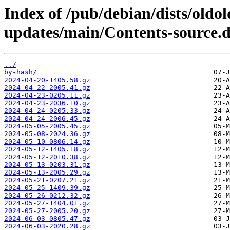
Index of /pub/debian/dists/oldo
updates/main/Contents-source.di
../
by-hash/
2024-04-20-1405.58.gz
2024-04-22-2005.41.gz
2024-04-23-0205.11.gz
2024-04-23-2036.10.gz
2024-04-24-0205.33.gz
2024-04-24-2006.45.gz
2024-05-05-2005.45.gz
2024-05-08-2024.36.gz
2024-05-10-0806.14.gz
2024-05-12-1405.18.gz
2024-05-12-2010.38.gz
2024-05-13-0203.31.gz
2024-05-13-2005.29.gz
2024-05-21-0207.21.gz
2024-05-25-1409.39.gz
2024-05-26-0212.32.gz
2024-05-27-1404.01.gz
2024-05-27-2005.20.gz
2024-06-03-0805.47.gz
2024-06-03-2020.28.gz