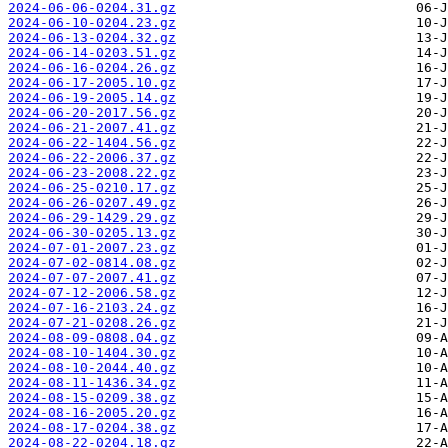
2024-06-06-0204.31.gz
2024-06-10-0204.23.gz
2024-06-13-0204.32.gz
2024-06-14-0203.51.gz
2024-06-16-0204.26.gz
2024-06-17-2005.10.gz
2024-06-19-2005.14.gz
2024-06-20-2017.56.gz
2024-06-21-2007.41.gz
2024-06-22-1404.56.gz
2024-06-22-2006.37.gz
2024-06-23-2008.22.gz
2024-06-25-0210.17.gz
2024-06-26-0207.49.gz
2024-06-29-1429.29.gz
2024-06-30-0205.13.gz
2024-07-01-2007.23.gz
2024-07-02-0814.08.gz
2024-07-07-2007.41.gz
2024-07-12-2006.58.gz
2024-07-16-2103.24.gz
2024-07-21-0208.26.gz
2024-08-09-0808.04.gz
2024-08-10-1404.30.gz
2024-08-10-2044.40.gz
2024-08-11-1436.34.gz
2024-08-15-0209.38.gz
2024-08-16-2005.20.gz
2024-08-17-0204.38.gz
2024-08-22-0204.18.gz