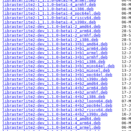
librasterlite2-1_1.1.0~beta1-4_armel.deb
librasterlite2-1_1.1.0~beta1-4_armhf.deb
librasterlite2-1_1.1.0~beta1-4_i386.deb
librasterlite2-1_1.1.0~beta1-4_ppc64el.deb
librasterlite2-1_1.1.0~beta1-4_riscv64.deb
librasterlite2-1_1.1.0~beta1-4_s390x.deb
librasterlite2-dev_1.1.0~beta1-2_amd64.deb
librasterlite2-dev_1.1.0~beta1-2_arm64.deb
librasterlite2-dev_1.1.0~beta1-2_armhf.deb
librasterlite2-dev_1.1.0~beta1-2_i386.deb
librasterlite2-dev_1.1.0~beta1-3+b1_amd64.deb
librasterlite2-dev_1.1.0~beta1-3+b1_arm64.deb
librasterlite2-dev_1.1.0~beta1-3+b1_armel.deb
librasterlite2-dev_1.1.0~beta1-3+b1_armhf.deb
librasterlite2-dev_1.1.0~beta1-3+b1_i386.deb
librasterlite2-dev_1.1.0~beta1-3+b1_mips64el.deb
librasterlite2-dev_1.1.0~beta1-3+b1_mipsel.deb
librasterlite2-dev_1.1.0~beta1-3+b1_ppc64el.deb
librasterlite2-dev_1.1.0~beta1-3+b1_s390x.deb
librasterlite2-dev_1.1.0~beta1-4+b2_amd64.deb
librasterlite2-dev_1.1.0~beta1-4+b2_arm64.deb
librasterlite2-dev_1.1.0~beta1-4+b2_armhf.deb
librasterlite2-dev_1.1.0~beta1-4+b2_i386.deb
librasterlite2-dev_1.1.0~beta1-4+b2_loong64.deb
librasterlite2-dev_1.1.0~beta1-4+b2_ppc64el.deb
librasterlite2-dev_1.1.0~beta1-4+b2_riscv64.deb
librasterlite2-dev_1.1.0~beta1-4+b2_s390x.deb
librasterlite2-dev_1.1.0~beta1-4_amd64.deb
librasterlite2-dev_1.1.0~beta1-4_arm64.deb
librasterlite2-dev_1.1.0~beta1-4_armel.deb