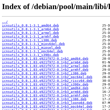
Index of /debian/pool/main/libi/l
../
icnsutils_0.8.1-3.1_amd64.deb
icnsutils_0.8.1-3.1_arm64.deb
icnsutils_0.8.1-3.1_armel.deb
icnsutils_0.8.1-3.1_armhf.deb
icnsutils_0.8.1-3.1_i386.deb
icnsutils_0.8.1-3.1_mips64el.deb
icnsutils_0.8.1-3.1_mipsel.deb
icnsutils_0.8.1-3.1_ppc64el.deb
icnsutils_0.8.1-3.1_s390x.deb
icnsutils_0.8.1.83.g921f972-0.1+b2_amd64.deb
icnsutils_0.8.1.83.g921f972-0.1+b2_arm64.deb
icnsutils_0.8.1.83.g921f972-0.1+b2_armel.deb
icnsutils_0.8.1.83.g921f972-0.1+b2_armhf.deb
icnsutils_0.8.1.83.g921f972-0.1+b2_i386.deb
icnsutils_0.8.1.83.g921f972-0.1+b2_ppc64el.deb
icnsutils_0.8.1.83.g921f972-0.1+b2_riscv64.deb
icnsutils_0.8.1.83.g921f972-0.1+b2_s390x.deb
icnsutils_0.8.1.83.g921f972-0.1+b3_amd64.deb
icnsutils_0.8.1.83.g921f972-0.1+b3_arm64.deb
icnsutils_0.8.1.83.g921f972-0.1+b3_armhf.deb
icnsutils_0.8.1.83.g921f972-0.1+b3_i386.deb
icnsutils_0.8.1.83.g921f972-0.1+b3_loong64.deb
icnsutils_0.8.1.83.g921f972-0.1+b3_ppc64el.deb