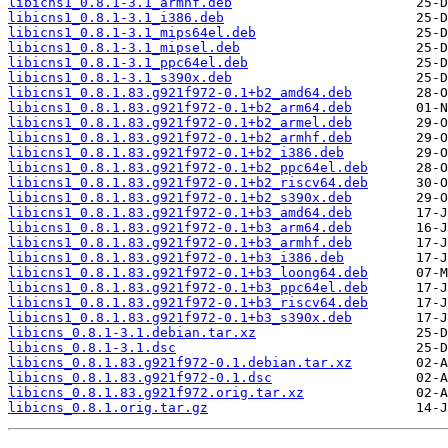
libicns1_0.8.1-3.1_armhf.deb
libicns1_0.8.1-3.1_i386.deb
libicns1_0.8.1-3.1_mips64el.deb
libicns1_0.8.1-3.1_mipsel.deb
libicns1_0.8.1-3.1_ppc64el.deb
libicns1_0.8.1-3.1_s390x.deb
libicns1_0.8.1.83.g921f972-0.1+b2_amd64.deb
libicns1_0.8.1.83.g921f972-0.1+b2_arm64.deb
libicns1_0.8.1.83.g921f972-0.1+b2_armel.deb
libicns1_0.8.1.83.g921f972-0.1+b2_armhf.deb
libicns1_0.8.1.83.g921f972-0.1+b2_i386.deb
libicns1_0.8.1.83.g921f972-0.1+b2_ppc64el.deb
libicns1_0.8.1.83.g921f972-0.1+b2_riscv64.deb
libicns1_0.8.1.83.g921f972-0.1+b2_s390x.deb
libicns1_0.8.1.83.g921f972-0.1+b3_amd64.deb
libicns1_0.8.1.83.g921f972-0.1+b3_arm64.deb
libicns1_0.8.1.83.g921f972-0.1+b3_armhf.deb
libicns1_0.8.1.83.g921f972-0.1+b3_i386.deb
libicns1_0.8.1.83.g921f972-0.1+b3_loong64.deb
libicns1_0.8.1.83.g921f972-0.1+b3_ppc64el.deb
libicns1_0.8.1.83.g921f972-0.1+b3_riscv64.deb
libicns1_0.8.1.83.g921f972-0.1+b3_s390x.deb
libicns_0.8.1-3.1.debian.tar.xz
libicns_0.8.1-3.1.dsc
libicns_0.8.1.83.g921f972-0.1.debian.tar.xz
libicns_0.8.1.83.g921f972-0.1.dsc
libicns_0.8.1.83.g921f972.orig.tar.xz
libicns_0.8.1.orig.tar.gz