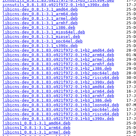
icnsutils_0.8.1.83.g921f972-0.1+b3_riscv64.deb
icnsutils_0.8.1.83.g921f972-0.1+b3_s390x.deb
libicns-dev_0.8.1-3.1_amd64.deb
libicns-dev_0.8.1-3.1_arm64.deb
libicns-dev_0.8.1-3.1_armel.deb
libicns-dev_0.8.1-3.1_armhf.deb
libicns-dev_0.8.1-3.1_i386.deb
libicns-dev_0.8.1-3.1_mips64el.deb
libicns-dev_0.8.1-3.1_mipsel.deb
libicns-dev_0.8.1-3.1_ppc64el.deb
libicns-dev_0.8.1-3.1_s390x.deb
libicns-dev_0.8.1.83.g921f972-0.1+b2_amd64.deb
libicns-dev_0.8.1.83.g921f972-0.1+b2_arm64.deb
libicns-dev_0.8.1.83.g921f972-0.1+b2_armel.deb
libicns-dev_0.8.1.83.g921f972-0.1+b2_armhf.deb
libicns-dev_0.8.1.83.g921f972-0.1+b2_i386.deb
libicns-dev_0.8.1.83.g921f972-0.1+b2_ppc64el.deb
libicns-dev_0.8.1.83.g921f972-0.1+b2_riscv64.deb
libicns-dev_0.8.1.83.g921f972-0.1+b2_s390x.deb
libicns-dev_0.8.1.83.g921f972-0.1+b3_amd64.deb
libicns-dev_0.8.1.83.g921f972-0.1+b3_arm64.deb
libicns-dev_0.8.1.83.g921f972-0.1+b3_armhf.deb
libicns-dev_0.8.1.83.g921f972-0.1+b3_i386.deb
libicns-dev_0.8.1.83.g921f972-0.1+b3_loong64.deb
libicns-dev_0.8.1.83.g921f972-0.1+b3_ppc64el.deb
libicns-dev_0.8.1.83.g921f972-0.1+b3_riscv64.deb
libicns-dev_0.8.1.83.g921f972-0.1+b3_s390x.deb
libicns1_0.8.1-3.1_amd64.deb
libicns1_0.8.1-3.1_arm64.deb
libicns1_0.8.1-3.1_armel.deb