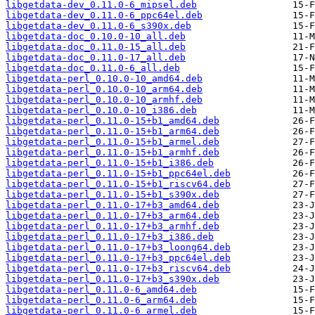
libgetdata-dev_0.11.0-6_mipsel.deb
libgetdata-dev_0.11.0-6_ppc64el.deb
libgetdata-dev_0.11.0-6_s390x.deb
libgetdata-doc_0.10.0-10_all.deb
libgetdata-doc_0.11.0-15_all.deb
libgetdata-doc_0.11.0-17_all.deb
libgetdata-doc_0.11.0-6_all.deb
libgetdata-perl_0.10.0-10_amd64.deb
libgetdata-perl_0.10.0-10_arm64.deb
libgetdata-perl_0.10.0-10_armhf.deb
libgetdata-perl_0.10.0-10_i386.deb
libgetdata-perl_0.11.0-15+b1_amd64.deb
libgetdata-perl_0.11.0-15+b1_arm64.deb
libgetdata-perl_0.11.0-15+b1_armel.deb
libgetdata-perl_0.11.0-15+b1_armhf.deb
libgetdata-perl_0.11.0-15+b1_i386.deb
libgetdata-perl_0.11.0-15+b1_ppc64el.deb
libgetdata-perl_0.11.0-15+b1_riscv64.deb
libgetdata-perl_0.11.0-15+b1_s390x.deb
libgetdata-perl_0.11.0-17+b3_amd64.deb
libgetdata-perl_0.11.0-17+b3_arm64.deb
libgetdata-perl_0.11.0-17+b3_armhf.deb
libgetdata-perl_0.11.0-17+b3_i386.deb
libgetdata-perl_0.11.0-17+b3_loong64.deb
libgetdata-perl_0.11.0-17+b3_ppc64el.deb
libgetdata-perl_0.11.0-17+b3_riscv64.deb
libgetdata-perl_0.11.0-17+b3_s390x.deb
libgetdata-perl_0.11.0-6_amd64.deb
libgetdata-perl_0.11.0-6_arm64.deb
libgetdata-perl_0.11.0-6_armel.deb