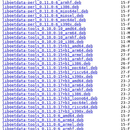
libgetdata-perl_0.11.0-6_armhf.deb
libgetdata-perl_0.11.0-6_i386.deb
libgetdata-perl_0.11.0-6_mips64el.deb
libgetdata-perl_0.11.0-6_mipsel.deb
libgetdata-perl_0.11.0-6_ppc64el.deb
libgetdata-perl_0.11.0-6_s390x.deb
libgetdata-tools_0.10.0-10_amd64.deb
libgetdata-tools_0.10.0-10_arm64.deb
libgetdata-tools_0.10.0-10_armhf.deb
libgetdata-tools_0.10.0-10_i386.deb
libgetdata-tools_0.11.0-15+b1_amd64.deb
libgetdata-tools_0.11.0-15+b1_arm64.deb
libgetdata-tools_0.11.0-15+b1_armel.deb
libgetdata-tools_0.11.0-15+b1_armhf.deb
libgetdata-tools_0.11.0-15+b1_i386.deb
libgetdata-tools_0.11.0-15+b1_ppc64el.deb
libgetdata-tools_0.11.0-15+b1_riscv64.deb
libgetdata-tools_0.11.0-15+b1_s390x.deb
libgetdata-tools_0.11.0-17+b3_amd64.deb
libgetdata-tools_0.11.0-17+b3_arm64.deb
libgetdata-tools_0.11.0-17+b3_armhf.deb
libgetdata-tools_0.11.0-17+b3_i386.deb
libgetdata-tools_0.11.0-17+b3_loong64.deb
libgetdata-tools_0.11.0-17+b3_ppc64el.deb
libgetdata-tools_0.11.0-17+b3_riscv64.deb
libgetdata-tools_0.11.0-17+b3_s390x.deb
libgetdata-tools_0.11.0-6_amd64.deb
libgetdata-tools_0.11.0-6_arm64.deb
libgetdata-tools_0.11.0-6_armel.deb
libgetdata-tools_0.11.0-6_armhf.deb