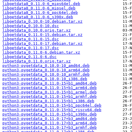
libgetdata8_0.11.0-6_mips64el.deb
libgetdata8_0.11.0-6_mipsel.deb
libgetdata8_0.11.0-6_ppc64el.deb
libgetdata8_0.11.0-6_s390x.deb
libgetdata_0.10.0-10.debian.tar.xz
libgetdata_0.10.0-10.dsc
libgetdata_0.10.0.orig.tar.xz
libgetdata_0.11.0-15.debian.tar.xz
libgetdata_0.11.0-15.dsc
libgetdata_0.11.0-17.debian.tar.xz
libgetdata_0.11.0-17.dsc
libgetdata_0.11.0-6.debian.tar.xz
libgetdata_0.11.0-6.dsc
libgetdata_0.11.0.orig.tar.xz
python3-pygetdata_0.10.0-10_amd64.deb
python3-pygetdata_0.10.0-10_arm64.deb
python3-pygetdata_0.10.0-10_armhf.deb
python3-pygetdata_0.10.0-10_i386.deb
python3-pygetdata_0.11.0-15+b1_amd64.deb
python3-pygetdata_0.11.0-15+b1_arm64.deb
python3-pygetdata_0.11.0-15+b1_armel.deb
python3-pygetdata_0.11.0-15+b1_armhf.deb
python3-pygetdata_0.11.0-15+b1_i386.deb
python3-pygetdata_0.11.0-15+b1_ppc64el.deb
python3-pygetdata_0.11.0-15+b1_riscv64.deb
python3-pygetdata_0.11.0-15+b1_s390x.deb
python3-pygetdata_0.11.0-17+b3_amd64.deb
python3-pygetdata_0.11.0-17+b3_arm64.deb
python3-pygetdata_0.11.0-17+b3_armhf.deb
python3-pygetdata_0.11.0-17+b3_i386.deb