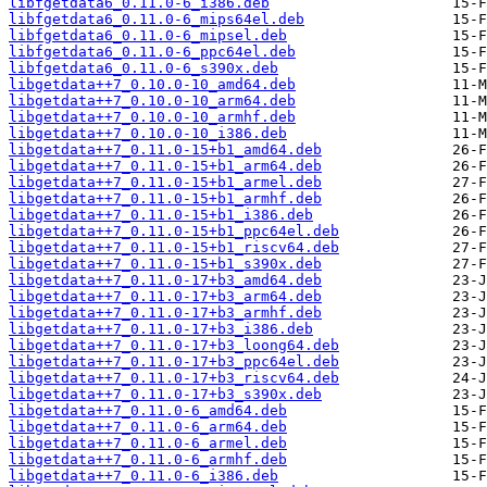
libfgetdata6_0.11.0-6_i386.deb
libfgetdata6_0.11.0-6_mips64el.deb
libfgetdata6_0.11.0-6_mipsel.deb
libfgetdata6_0.11.0-6_ppc64el.deb
libfgetdata6_0.11.0-6_s390x.deb
libgetdata++7_0.10.0-10_amd64.deb
libgetdata++7_0.10.0-10_arm64.deb
libgetdata++7_0.10.0-10_armhf.deb
libgetdata++7_0.10.0-10_i386.deb
libgetdata++7_0.11.0-15+b1_amd64.deb
libgetdata++7_0.11.0-15+b1_arm64.deb
libgetdata++7_0.11.0-15+b1_armel.deb
libgetdata++7_0.11.0-15+b1_armhf.deb
libgetdata++7_0.11.0-15+b1_i386.deb
libgetdata++7_0.11.0-15+b1_ppc64el.deb
libgetdata++7_0.11.0-15+b1_riscv64.deb
libgetdata++7_0.11.0-15+b1_s390x.deb
libgetdata++7_0.11.0-17+b3_amd64.deb
libgetdata++7_0.11.0-17+b3_arm64.deb
libgetdata++7_0.11.0-17+b3_armhf.deb
libgetdata++7_0.11.0-17+b3_i386.deb
libgetdata++7_0.11.0-17+b3_loong64.deb
libgetdata++7_0.11.0-17+b3_ppc64el.deb
libgetdata++7_0.11.0-17+b3_riscv64.deb
libgetdata++7_0.11.0-17+b3_s390x.deb
libgetdata++7_0.11.0-6_amd64.deb
libgetdata++7_0.11.0-6_arm64.deb
libgetdata++7_0.11.0-6_armel.deb
libgetdata++7_0.11.0-6_armhf.deb
libgetdata++7_0.11.0-6_i386.deb