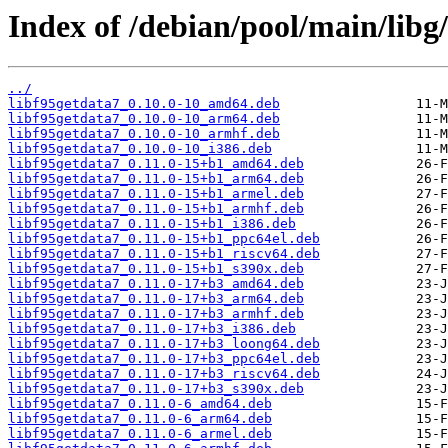
Index of /debian/pool/main/libg/
../
libf95getdata7_0.10.0-10_amd64.deb
libf95getdata7_0.10.0-10_arm64.deb
libf95getdata7_0.10.0-10_armhf.deb
libf95getdata7_0.10.0-10_i386.deb
libf95getdata7_0.11.0-15+b1_amd64.deb
libf95getdata7_0.11.0-15+b1_arm64.deb
libf95getdata7_0.11.0-15+b1_armel.deb
libf95getdata7_0.11.0-15+b1_armhf.deb
libf95getdata7_0.11.0-15+b1_i386.deb
libf95getdata7_0.11.0-15+b1_ppc64el.deb
libf95getdata7_0.11.0-15+b1_riscv64.deb
libf95getdata7_0.11.0-15+b1_s390x.deb
libf95getdata7_0.11.0-17+b3_amd64.deb
libf95getdata7_0.11.0-17+b3_arm64.deb
libf95getdata7_0.11.0-17+b3_armhf.deb
libf95getdata7_0.11.0-17+b3_i386.deb
libf95getdata7_0.11.0-17+b3_loong64.deb
libf95getdata7_0.11.0-17+b3_ppc64el.deb
libf95getdata7_0.11.0-17+b3_riscv64.deb
libf95getdata7_0.11.0-17+b3_s390x.deb
libf95getdata7_0.11.0-6_amd64.deb
libf95getdata7_0.11.0-6_arm64.deb
libf95getdata7_0.11.0-6_armel.deb