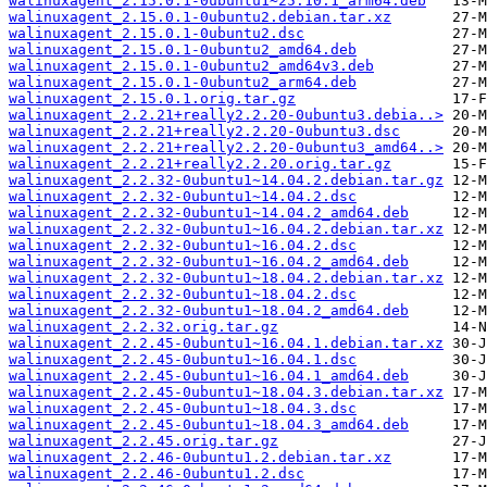
walinuxagent_2.15.0.1-0ubuntu1~25.10.1_arm64.deb
walinuxagent_2.15.0.1-0ubuntu2.debian.tar.xz
walinuxagent_2.15.0.1-0ubuntu2.dsc
walinuxagent_2.15.0.1-0ubuntu2_amd64.deb
walinuxagent_2.15.0.1-0ubuntu2_amd64v3.deb
walinuxagent_2.15.0.1-0ubuntu2_arm64.deb
walinuxagent_2.15.0.1.orig.tar.gz
walinuxagent_2.2.21+really2.2.20-0ubuntu3.debia..>
walinuxagent_2.2.21+really2.2.20-0ubuntu3.dsc
walinuxagent_2.2.21+really2.2.20-0ubuntu3_amd64..>
walinuxagent_2.2.21+really2.2.20.orig.tar.gz
walinuxagent_2.2.32-0ubuntu1~14.04.2.debian.tar.gz
walinuxagent_2.2.32-0ubuntu1~14.04.2.dsc
walinuxagent_2.2.32-0ubuntu1~14.04.2_amd64.deb
walinuxagent_2.2.32-0ubuntu1~16.04.2.debian.tar.xz
walinuxagent_2.2.32-0ubuntu1~16.04.2.dsc
walinuxagent_2.2.32-0ubuntu1~16.04.2_amd64.deb
walinuxagent_2.2.32-0ubuntu1~18.04.2.debian.tar.xz
walinuxagent_2.2.32-0ubuntu1~18.04.2.dsc
walinuxagent_2.2.32-0ubuntu1~18.04.2_amd64.deb
walinuxagent_2.2.32.orig.tar.gz
walinuxagent_2.2.45-0ubuntu1~16.04.1.debian.tar.xz
walinuxagent_2.2.45-0ubuntu1~16.04.1.dsc
walinuxagent_2.2.45-0ubuntu1~16.04.1_amd64.deb
walinuxagent_2.2.45-0ubuntu1~18.04.3.debian.tar.xz
walinuxagent_2.2.45-0ubuntu1~18.04.3.dsc
walinuxagent_2.2.45-0ubuntu1~18.04.3_amd64.deb
walinuxagent_2.2.45.orig.tar.gz
walinuxagent_2.2.46-0ubuntu1.2.debian.tar.xz
walinuxagent_2.2.46-0ubuntu1.2.dsc