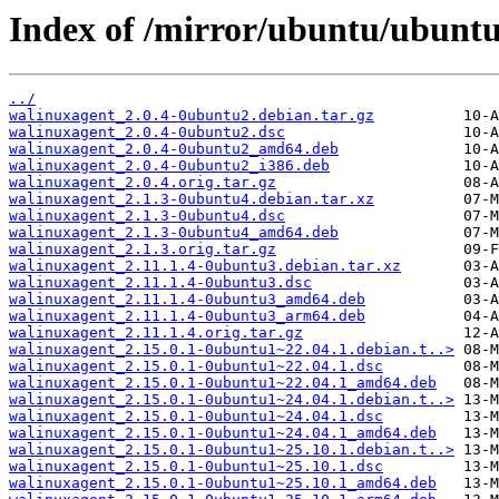
Index of /mirror/ubuntu/ubunt
../
walinuxagent_2.0.4-0ubuntu2.debian.tar.gz
walinuxagent_2.0.4-0ubuntu2.dsc
walinuxagent_2.0.4-0ubuntu2_amd64.deb
walinuxagent_2.0.4-0ubuntu2_i386.deb
walinuxagent_2.0.4.orig.tar.gz
walinuxagent_2.1.3-0ubuntu4.debian.tar.xz
walinuxagent_2.1.3-0ubuntu4.dsc
walinuxagent_2.1.3-0ubuntu4_amd64.deb
walinuxagent_2.1.3.orig.tar.gz
walinuxagent_2.11.1.4-0ubuntu3.debian.tar.xz
walinuxagent_2.11.1.4-0ubuntu3.dsc
walinuxagent_2.11.1.4-0ubuntu3_amd64.deb
walinuxagent_2.11.1.4-0ubuntu3_arm64.deb
walinuxagent_2.11.1.4.orig.tar.gz
walinuxagent_2.15.0.1-0ubuntu1~22.04.1.debian.t..>
walinuxagent_2.15.0.1-0ubuntu1~22.04.1.dsc
walinuxagent_2.15.0.1-0ubuntu1~22.04.1_amd64.deb
walinuxagent_2.15.0.1-0ubuntu1~24.04.1.debian.t..>
walinuxagent_2.15.0.1-0ubuntu1~24.04.1.dsc
walinuxagent_2.15.0.1-0ubuntu1~24.04.1_amd64.deb
walinuxagent_2.15.0.1-0ubuntu1~25.10.1.debian.t..>
walinuxagent_2.15.0.1-0ubuntu1~25.10.1.dsc
walinuxagent_2.15.0.1-0ubuntu1~25.10.1_amd64.deb