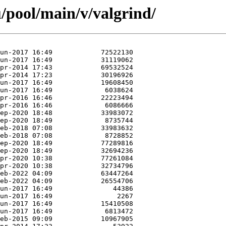
/pool/main/v/valgrind/