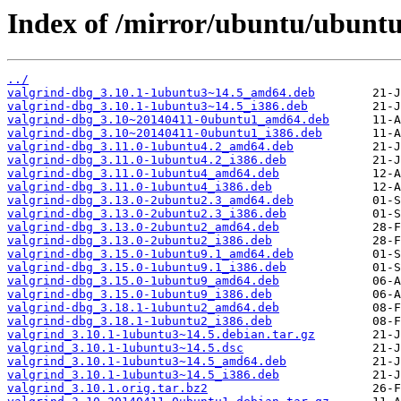
Index of /mirror/ubuntu/ubuntu
../
valgrind-dbg_3.10.1-1ubuntu3~14.5_amd64.deb
valgrind-dbg_3.10.1-1ubuntu3~14.5_i386.deb
valgrind-dbg_3.10~20140411-0ubuntu1_amd64.deb
valgrind-dbg_3.10~20140411-0ubuntu1_i386.deb
valgrind-dbg_3.11.0-1ubuntu4.2_amd64.deb
valgrind-dbg_3.11.0-1ubuntu4.2_i386.deb
valgrind-dbg_3.11.0-1ubuntu4_amd64.deb
valgrind-dbg_3.11.0-1ubuntu4_i386.deb
valgrind-dbg_3.13.0-2ubuntu2.3_amd64.deb
valgrind-dbg_3.13.0-2ubuntu2.3_i386.deb
valgrind-dbg_3.13.0-2ubuntu2_amd64.deb
valgrind-dbg_3.13.0-2ubuntu2_i386.deb
valgrind-dbg_3.15.0-1ubuntu9.1_amd64.deb
valgrind-dbg_3.15.0-1ubuntu9.1_i386.deb
valgrind-dbg_3.15.0-1ubuntu9_amd64.deb
valgrind-dbg_3.15.0-1ubuntu9_i386.deb
valgrind-dbg_3.18.1-1ubuntu2_amd64.deb
valgrind-dbg_3.18.1-1ubuntu2_i386.deb
valgrind_3.10.1-1ubuntu3~14.5.debian.tar.gz
valgrind_3.10.1-1ubuntu3~14.5.dsc
valgrind_3.10.1-1ubuntu3~14.5_amd64.deb
valgrind_3.10.1-1ubuntu3~14.5_i386.deb
valgrind_3.10.1.orig.tar.bz2