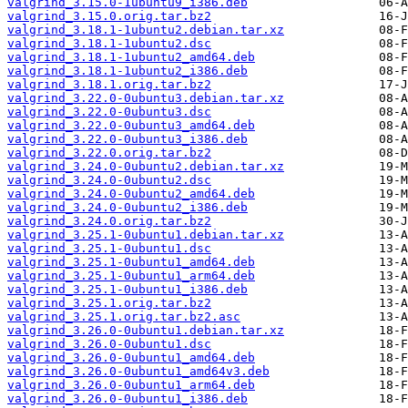
valgrind_3.15.0-1ubuntu9_i386.deb
valgrind_3.15.0.orig.tar.bz2
valgrind_3.18.1-1ubuntu2.debian.tar.xz
valgrind_3.18.1-1ubuntu2.dsc
valgrind_3.18.1-1ubuntu2_amd64.deb
valgrind_3.18.1-1ubuntu2_i386.deb
valgrind_3.18.1.orig.tar.bz2
valgrind_3.22.0-0ubuntu3.debian.tar.xz
valgrind_3.22.0-0ubuntu3.dsc
valgrind_3.22.0-0ubuntu3_amd64.deb
valgrind_3.22.0-0ubuntu3_i386.deb
valgrind_3.22.0.orig.tar.bz2
valgrind_3.24.0-0ubuntu2.debian.tar.xz
valgrind_3.24.0-0ubuntu2.dsc
valgrind_3.24.0-0ubuntu2_amd64.deb
valgrind_3.24.0-0ubuntu2_i386.deb
valgrind_3.24.0.orig.tar.bz2
valgrind_3.25.1-0ubuntu1.debian.tar.xz
valgrind_3.25.1-0ubuntu1.dsc
valgrind_3.25.1-0ubuntu1_amd64.deb
valgrind_3.25.1-0ubuntu1_arm64.deb
valgrind_3.25.1-0ubuntu1_i386.deb
valgrind_3.25.1.orig.tar.bz2
valgrind_3.25.1.orig.tar.bz2.asc
valgrind_3.26.0-0ubuntu1.debian.tar.xz
valgrind_3.26.0-0ubuntu1.dsc
valgrind_3.26.0-0ubuntu1_amd64.deb
valgrind_3.26.0-0ubuntu1_amd64v3.deb
valgrind_3.26.0-0ubuntu1_arm64.deb
valgrind_3.26.0-0ubuntu1_i386.deb