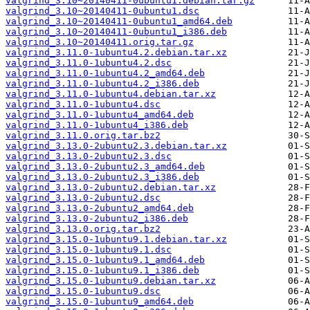
valgrind_3.10~20140411-0ubuntu1.debian.tar.gz
valgrind_3.10~20140411-0ubuntu1.dsc
valgrind_3.10~20140411-0ubuntu1_amd64.deb
valgrind_3.10~20140411-0ubuntu1_i386.deb
valgrind_3.10~20140411.orig.tar.gz
valgrind_3.11.0-1ubuntu4.2.debian.tar.xz
valgrind_3.11.0-1ubuntu4.2.dsc
valgrind_3.11.0-1ubuntu4.2_amd64.deb
valgrind_3.11.0-1ubuntu4.2_i386.deb
valgrind_3.11.0-1ubuntu4.debian.tar.xz
valgrind_3.11.0-1ubuntu4.dsc
valgrind_3.11.0-1ubuntu4_amd64.deb
valgrind_3.11.0-1ubuntu4_i386.deb
valgrind_3.11.0.orig.tar.bz2
valgrind_3.13.0-2ubuntu2.3.debian.tar.xz
valgrind_3.13.0-2ubuntu2.3.dsc
valgrind_3.13.0-2ubuntu2.3_amd64.deb
valgrind_3.13.0-2ubuntu2.3_i386.deb
valgrind_3.13.0-2ubuntu2.debian.tar.xz
valgrind_3.13.0-2ubuntu2.dsc
valgrind_3.13.0-2ubuntu2_amd64.deb
valgrind_3.13.0-2ubuntu2_i386.deb
valgrind_3.13.0.orig.tar.bz2
valgrind_3.15.0-1ubuntu9.1.debian.tar.xz
valgrind_3.15.0-1ubuntu9.1.dsc
valgrind_3.15.0-1ubuntu9.1_amd64.deb
valgrind_3.15.0-1ubuntu9.1_i386.deb
valgrind_3.15.0-1ubuntu9.debian.tar.xz
valgrind_3.15.0-1ubuntu9.dsc
valgrind_3.15.0-1ubuntu9_amd64.deb