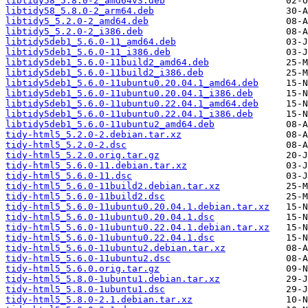
libtidy58_5.8.0-2_amd64v3.deb
libtidy58_5.8.0-2_arm64.deb
libtidy5_5.2.0-2_amd64.deb
libtidy5_5.2.0-2_i386.deb
libtidy5deb1_5.6.0-11_amd64.deb
libtidy5deb1_5.6.0-11_i386.deb
libtidy5deb1_5.6.0-11build2_amd64.deb
libtidy5deb1_5.6.0-11build2_i386.deb
libtidy5deb1_5.6.0-11ubuntu0.20.04.1_amd64.deb
libtidy5deb1_5.6.0-11ubuntu0.20.04.1_i386.deb
libtidy5deb1_5.6.0-11ubuntu0.22.04.1_amd64.deb
libtidy5deb1_5.6.0-11ubuntu0.22.04.1_i386.deb
libtidy5deb1_5.6.0-11ubuntu2_amd64.deb
tidy-html5_5.2.0-2.debian.tar.xz
tidy-html5_5.2.0-2.dsc
tidy-html5_5.2.0.orig.tar.gz
tidy-html5_5.6.0-11.debian.tar.xz
tidy-html5_5.6.0-11.dsc
tidy-html5_5.6.0-11build2.debian.tar.xz
tidy-html5_5.6.0-11build2.dsc
tidy-html5_5.6.0-11ubuntu0.20.04.1.debian.tar.xz
tidy-html5_5.6.0-11ubuntu0.20.04.1.dsc
tidy-html5_5.6.0-11ubuntu0.22.04.1.debian.tar.xz
tidy-html5_5.6.0-11ubuntu0.22.04.1.dsc
tidy-html5_5.6.0-11ubuntu2.debian.tar.xz
tidy-html5_5.6.0-11ubuntu2.dsc
tidy-html5_5.6.0.orig.tar.gz
tidy-html5_5.8.0-1ubuntu1.debian.tar.xz
tidy-html5_5.8.0-1ubuntu1.dsc
tidy-html5_5.8.0-2.1.debian.tar.xz