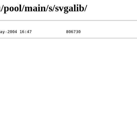
/pool/main/s/svgalib/