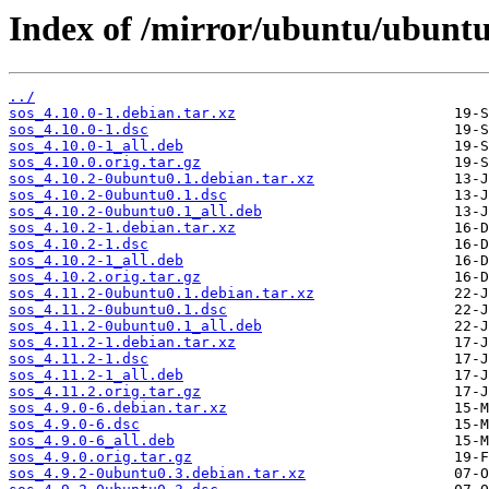
Index of /mirror/ubuntu/ubuntu
../
sos_4.10.0-1.debian.tar.xz
sos_4.10.0-1.dsc
sos_4.10.0-1_all.deb
sos_4.10.0.orig.tar.gz
sos_4.10.2-0ubuntu0.1.debian.tar.xz
sos_4.10.2-0ubuntu0.1.dsc
sos_4.10.2-0ubuntu0.1_all.deb
sos_4.10.2-1.debian.tar.xz
sos_4.10.2-1.dsc
sos_4.10.2-1_all.deb
sos_4.10.2.orig.tar.gz
sos_4.11.2-0ubuntu0.1.debian.tar.xz
sos_4.11.2-0ubuntu0.1.dsc
sos_4.11.2-0ubuntu0.1_all.deb
sos_4.11.2-1.debian.tar.xz
sos_4.11.2-1.dsc
sos_4.11.2-1_all.deb
sos_4.11.2.orig.tar.gz
sos_4.9.0-6.debian.tar.xz
sos_4.9.0-6.dsc
sos_4.9.0-6_all.deb
sos_4.9.0.orig.tar.gz
sos_4.9.2-0ubuntu0.3.debian.tar.xz