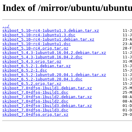
Index of /mirror/ubuntu/ubuntu
../
skiboot_5.10~rc4-1ubuntu1.3.debian.tar.xz
skiboot_5.10~rc4-1ubuntu1.3.dsc
skiboot_5.10~rc4-1ubuntu1.debian.tar.xz
skiboot_5.10~rc4-1ubuntu1.dsc
skiboot_5.10~rc4.orig.tar.gz
skiboot_5.4.3-1ubuntu0.16.04.2.debian.tar.xz
skiboot_5.4.3-1ubuntu0.16.04.2.dsc
skiboot_5.4.3.orig.tar.gz
skiboot_6.5.2-1.debian.tar.xz
skiboot_6.5.2-1.dsc
skiboot_6.5.2-1ubuntu0.20.04.1.debian.tar.xz
skiboot_6.5.2-1ubuntu0.20.04.1.dsc
skiboot_6.5.2.orig.tar.xz
skiboot_7.0+dfsg-1build1.debian.tar.xz
skiboot_7.0+dfsg-1build1.dsc
skiboot_7.0+dfsg-1build2.debian.tar.xz
skiboot_7.0+dfsg-1build2.dsc
skiboot_7.0+dfsg-1build3.debian.tar.xz
skiboot_7.0+dfsg-1build3.dsc
skiboot_7.0+dfsg.orig.tar.xz