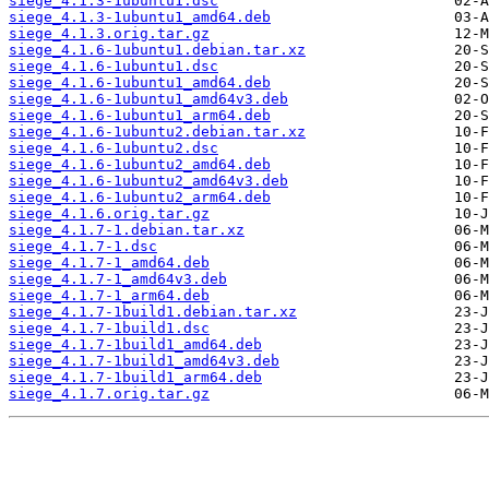
siege_4.1.3-1ubuntu1.dsc
siege_4.1.3-1ubuntu1_amd64.deb
siege_4.1.3.orig.tar.gz
siege_4.1.6-1ubuntu1.debian.tar.xz
siege_4.1.6-1ubuntu1.dsc
siege_4.1.6-1ubuntu1_amd64.deb
siege_4.1.6-1ubuntu1_amd64v3.deb
siege_4.1.6-1ubuntu1_arm64.deb
siege_4.1.6-1ubuntu2.debian.tar.xz
siege_4.1.6-1ubuntu2.dsc
siege_4.1.6-1ubuntu2_amd64.deb
siege_4.1.6-1ubuntu2_amd64v3.deb
siege_4.1.6-1ubuntu2_arm64.deb
siege_4.1.6.orig.tar.gz
siege_4.1.7-1.debian.tar.xz
siege_4.1.7-1.dsc
siege_4.1.7-1_amd64.deb
siege_4.1.7-1_amd64v3.deb
siege_4.1.7-1_arm64.deb
siege_4.1.7-1build1.debian.tar.xz
siege_4.1.7-1build1.dsc
siege_4.1.7-1build1_amd64.deb
siege_4.1.7-1build1_amd64v3.deb
siege_4.1.7-1build1_arm64.deb
siege_4.1.7.orig.tar.gz