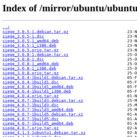
Index of /mirror/ubuntu/ubuntu/
../
siege_3.0.5-1.debian.tar.gz
siege_3.0.5-1.dsc
siege_3.0.5-1_amd64.deb
siege_3.0.5-1_i386.deb
siege_3.0.5.orig.tar.gz
siege_3.0.8-1.debian.tar.xz
siege_3.0.8-1.dsc
siege_3.0.8-1_amd64.deb
siege_3.0.8-1_i386.deb
siege_3.0.8.orig.tar.gz
siege_4.0.4-1build1.debian.tar.xz
siege_4.0.4-1build1.dsc
siege_4.0.4-1build1_amd64.deb
siege_4.0.4-1build1_i386.deb
siege_4.0.4.orig.tar.gz
siege_4.0.7-1build3.debian.tar.xz
siege_4.0.7-1build3.dsc
siege_4.0.7-1build3_amd64.deb
siege_4.0.7-1build5.debian.tar.xz
siege_4.0.7-1build5.dsc
siege_4.0.7-1build5_amd64.deb
siege_4.0.7.orig.tar.gz
siege_4.1.3-1ubuntu1.debian.tar.xz