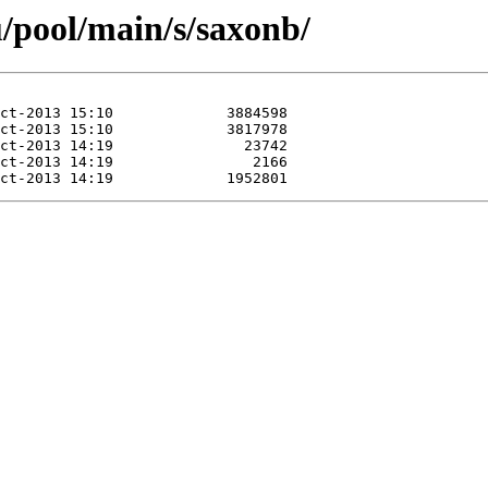
/pool/main/s/saxonb/