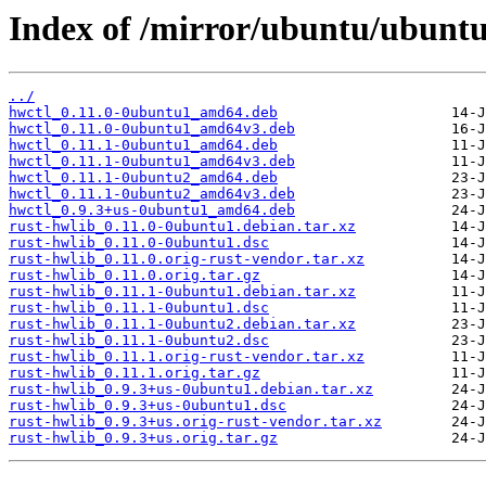
Index of /mirror/ubuntu/ubuntu
../
hwctl_0.11.0-0ubuntu1_amd64.deb
hwctl_0.11.0-0ubuntu1_amd64v3.deb
hwctl_0.11.1-0ubuntu1_amd64.deb
hwctl_0.11.1-0ubuntu1_amd64v3.deb
hwctl_0.11.1-0ubuntu2_amd64.deb
hwctl_0.11.1-0ubuntu2_amd64v3.deb
hwctl_0.9.3+us-0ubuntu1_amd64.deb
rust-hwlib_0.11.0-0ubuntu1.debian.tar.xz
rust-hwlib_0.11.0-0ubuntu1.dsc
rust-hwlib_0.11.0.orig-rust-vendor.tar.xz
rust-hwlib_0.11.0.orig.tar.gz
rust-hwlib_0.11.1-0ubuntu1.debian.tar.xz
rust-hwlib_0.11.1-0ubuntu1.dsc
rust-hwlib_0.11.1-0ubuntu2.debian.tar.xz
rust-hwlib_0.11.1-0ubuntu2.dsc
rust-hwlib_0.11.1.orig-rust-vendor.tar.xz
rust-hwlib_0.11.1.orig.tar.gz
rust-hwlib_0.9.3+us-0ubuntu1.debian.tar.xz
rust-hwlib_0.9.3+us-0ubuntu1.dsc
rust-hwlib_0.9.3+us.orig-rust-vendor.tar.xz
rust-hwlib_0.9.3+us.orig.tar.gz