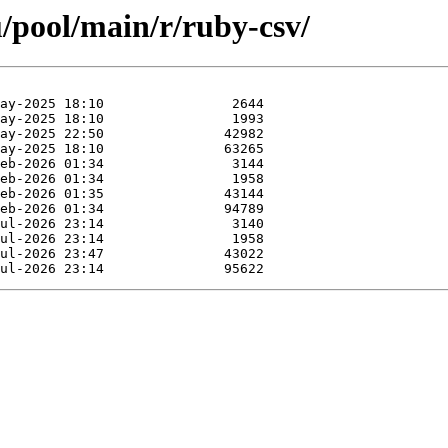
/pool/main/r/ruby-csv/