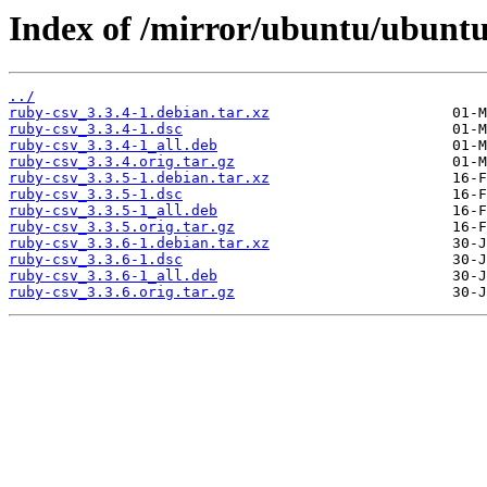
Index of /mirror/ubuntu/ubuntu
../
ruby-csv_3.3.4-1.debian.tar.xz
ruby-csv_3.3.4-1.dsc
ruby-csv_3.3.4-1_all.deb
ruby-csv_3.3.4.orig.tar.gz
ruby-csv_3.3.5-1.debian.tar.xz
ruby-csv_3.3.5-1.dsc
ruby-csv_3.3.5-1_all.deb
ruby-csv_3.3.5.orig.tar.gz
ruby-csv_3.3.6-1.debian.tar.xz
ruby-csv_3.3.6-1.dsc
ruby-csv_3.3.6-1_all.deb
ruby-csv_3.3.6.orig.tar.gz