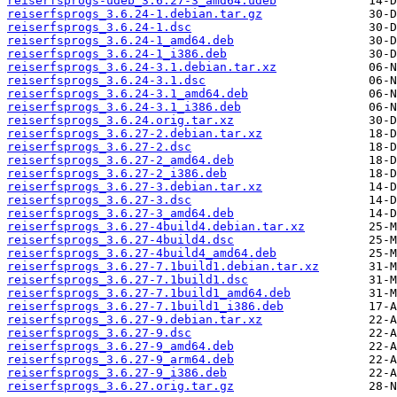
reiserfsprogs-udeb_3.6.27-3_amd64.udeb
reiserfsprogs_3.6.24-1.debian.tar.gz
reiserfsprogs_3.6.24-1.dsc
reiserfsprogs_3.6.24-1_amd64.deb
reiserfsprogs_3.6.24-1_i386.deb
reiserfsprogs_3.6.24-3.1.debian.tar.xz
reiserfsprogs_3.6.24-3.1.dsc
reiserfsprogs_3.6.24-3.1_amd64.deb
reiserfsprogs_3.6.24-3.1_i386.deb
reiserfsprogs_3.6.24.orig.tar.xz
reiserfsprogs_3.6.27-2.debian.tar.xz
reiserfsprogs_3.6.27-2.dsc
reiserfsprogs_3.6.27-2_amd64.deb
reiserfsprogs_3.6.27-2_i386.deb
reiserfsprogs_3.6.27-3.debian.tar.xz
reiserfsprogs_3.6.27-3.dsc
reiserfsprogs_3.6.27-3_amd64.deb
reiserfsprogs_3.6.27-4build4.debian.tar.xz
reiserfsprogs_3.6.27-4build4.dsc
reiserfsprogs_3.6.27-4build4_amd64.deb
reiserfsprogs_3.6.27-7.1build1.debian.tar.xz
reiserfsprogs_3.6.27-7.1build1.dsc
reiserfsprogs_3.6.27-7.1build1_amd64.deb
reiserfsprogs_3.6.27-7.1build1_i386.deb
reiserfsprogs_3.6.27-9.debian.tar.xz
reiserfsprogs_3.6.27-9.dsc
reiserfsprogs_3.6.27-9_amd64.deb
reiserfsprogs_3.6.27-9_arm64.deb
reiserfsprogs_3.6.27-9_i386.deb
reiserfsprogs_3.6.27.orig.tar.gz