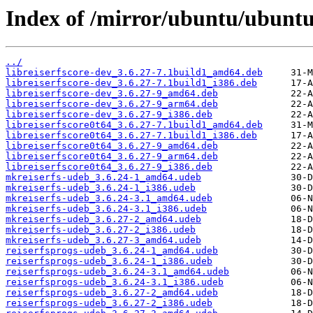
Index of /mirror/ubuntu/ubuntu/
../
libreiserfscore-dev_3.6.27-7.1build1_amd64.deb
libreiserfscore-dev_3.6.27-7.1build1_i386.deb
libreiserfscore-dev_3.6.27-9_amd64.deb
libreiserfscore-dev_3.6.27-9_arm64.deb
libreiserfscore-dev_3.6.27-9_i386.deb
libreiserfscore0t64_3.6.27-7.1build1_amd64.deb
libreiserfscore0t64_3.6.27-7.1build1_i386.deb
libreiserfscore0t64_3.6.27-9_amd64.deb
libreiserfscore0t64_3.6.27-9_arm64.deb
libreiserfscore0t64_3.6.27-9_i386.deb
mkreiserfs-udeb_3.6.24-1_amd64.udeb
mkreiserfs-udeb_3.6.24-1_i386.udeb
mkreiserfs-udeb_3.6.24-3.1_amd64.udeb
mkreiserfs-udeb_3.6.24-3.1_i386.udeb
mkreiserfs-udeb_3.6.27-2_amd64.udeb
mkreiserfs-udeb_3.6.27-2_i386.udeb
mkreiserfs-udeb_3.6.27-3_amd64.udeb
reiserfsprogs-udeb_3.6.24-1_amd64.udeb
reiserfsprogs-udeb_3.6.24-1_i386.udeb
reiserfsprogs-udeb_3.6.24-3.1_amd64.udeb
reiserfsprogs-udeb_3.6.24-3.1_i386.udeb
reiserfsprogs-udeb_3.6.27-2_amd64.udeb
reiserfsprogs-udeb_3.6.27-2_i386.udeb