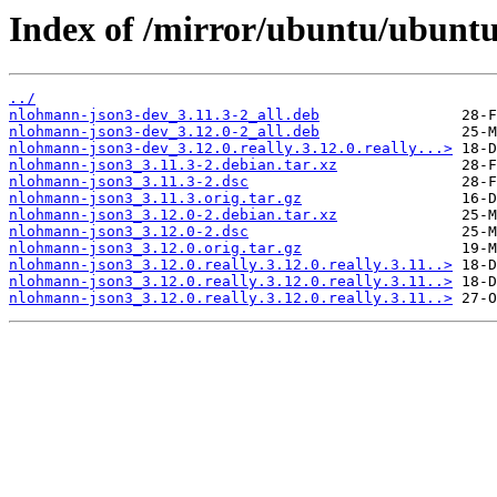
Index of /mirror/ubuntu/ubunt
../
nlohmann-json3-dev_3.11.3-2_all.deb
nlohmann-json3-dev_3.12.0-2_all.deb
nlohmann-json3-dev_3.12.0.really.3.12.0.really...>
nlohmann-json3_3.11.3-2.debian.tar.xz
nlohmann-json3_3.11.3-2.dsc
nlohmann-json3_3.11.3.orig.tar.gz
nlohmann-json3_3.12.0-2.debian.tar.xz
nlohmann-json3_3.12.0-2.dsc
nlohmann-json3_3.12.0.orig.tar.gz
nlohmann-json3_3.12.0.really.3.12.0.really.3.11..>
nlohmann-json3_3.12.0.really.3.12.0.really.3.11..>
nlohmann-json3_3.12.0.really.3.12.0.really.3.11..>