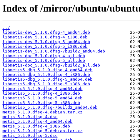
Index of /mirror/ubuntu/ubuntu
../
libmetis-dev_5.1.0.dfsg-4_amd64.deb
libmetis-dev_5.1.0.dfsg-4_i386.deb
libmetis-dev_5.1.0.dfsg-5_amd64.deb
libmetis-dev_5.1.0.dfsg-5_i386.deb
libmetis-dev_5.1.0.dfsg-7build2_amd64.deb
libmetis-doc_5.1.0.dfsg-4_all.deb
libmetis-doc_5.1.0.dfsg-5_all.deb
libmetis-doc_5.1.0.dfsg-7build2_all.deb
libmetis5-dbg_5.1.0.dfsg-4_amd64.deb
libmetis5-dbg_5.1.0.dfsg-4_i386.deb
libmetis5-dbg_5.1.0.dfsg-5_amd64.deb
libmetis5-dbg_5.1.0.dfsg-5_i386.deb
libmetis5_5.1.0.dfsg-4_amd64.deb
libmetis5_5.1.0.dfsg-4_i386.deb
libmetis5_5.1.0.dfsg-5_amd64.deb
libmetis5_5.1.0.dfsg-5_i386.deb
libmetis5_5.1.0.dfsg-7build2_amd64.deb
metis_5.1.0.dfsg-4.debian.tar.xz
metis_5.1.0.dfsg-4.dsc
metis_5.1.0.dfsg-4_amd64.deb
metis_5.1.0.dfsg-4_i386.deb
metis_5.1.0.dfsg-5.debian.tar.xz
metis_5.1.0.dfsg-5.dsc