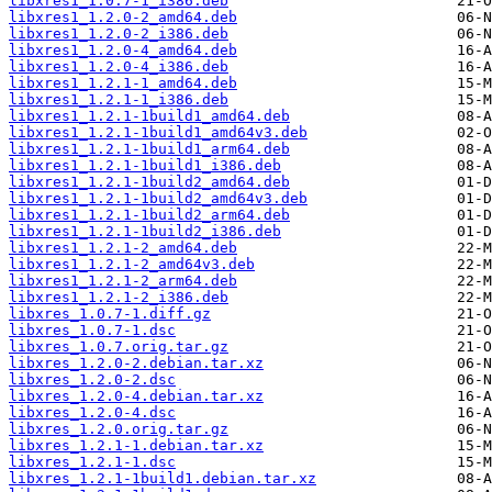
libxres1_1.0.7-1_i386.deb
libxres1_1.2.0-2_amd64.deb
libxres1_1.2.0-2_i386.deb
libxres1_1.2.0-4_amd64.deb
libxres1_1.2.0-4_i386.deb
libxres1_1.2.1-1_amd64.deb
libxres1_1.2.1-1_i386.deb
libxres1_1.2.1-1build1_amd64.deb
libxres1_1.2.1-1build1_amd64v3.deb
libxres1_1.2.1-1build1_arm64.deb
libxres1_1.2.1-1build1_i386.deb
libxres1_1.2.1-1build2_amd64.deb
libxres1_1.2.1-1build2_amd64v3.deb
libxres1_1.2.1-1build2_arm64.deb
libxres1_1.2.1-1build2_i386.deb
libxres1_1.2.1-2_amd64.deb
libxres1_1.2.1-2_amd64v3.deb
libxres1_1.2.1-2_arm64.deb
libxres1_1.2.1-2_i386.deb
libxres_1.0.7-1.diff.gz
libxres_1.0.7-1.dsc
libxres_1.0.7.orig.tar.gz
libxres_1.2.0-2.debian.tar.xz
libxres_1.2.0-2.dsc
libxres_1.2.0-4.debian.tar.xz
libxres_1.2.0-4.dsc
libxres_1.2.0.orig.tar.gz
libxres_1.2.1-1.debian.tar.xz
libxres_1.2.1-1.dsc
libxres_1.2.1-1build1.debian.tar.xz