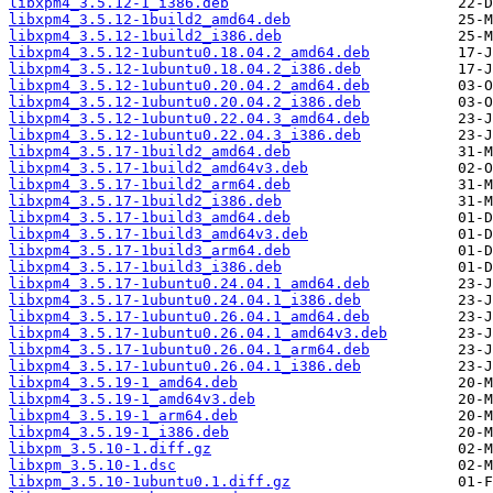
libxpm4_3.5.12-1_i386.deb
libxpm4_3.5.12-1build2_amd64.deb
libxpm4_3.5.12-1build2_i386.deb
libxpm4_3.5.12-1ubuntu0.18.04.2_amd64.deb
libxpm4_3.5.12-1ubuntu0.18.04.2_i386.deb
libxpm4_3.5.12-1ubuntu0.20.04.2_amd64.deb
libxpm4_3.5.12-1ubuntu0.20.04.2_i386.deb
libxpm4_3.5.12-1ubuntu0.22.04.3_amd64.deb
libxpm4_3.5.12-1ubuntu0.22.04.3_i386.deb
libxpm4_3.5.17-1build2_amd64.deb
libxpm4_3.5.17-1build2_amd64v3.deb
libxpm4_3.5.17-1build2_arm64.deb
libxpm4_3.5.17-1build2_i386.deb
libxpm4_3.5.17-1build3_amd64.deb
libxpm4_3.5.17-1build3_amd64v3.deb
libxpm4_3.5.17-1build3_arm64.deb
libxpm4_3.5.17-1build3_i386.deb
libxpm4_3.5.17-1ubuntu0.24.04.1_amd64.deb
libxpm4_3.5.17-1ubuntu0.24.04.1_i386.deb
libxpm4_3.5.17-1ubuntu0.26.04.1_amd64.deb
libxpm4_3.5.17-1ubuntu0.26.04.1_amd64v3.deb
libxpm4_3.5.17-1ubuntu0.26.04.1_arm64.deb
libxpm4_3.5.17-1ubuntu0.26.04.1_i386.deb
libxpm4_3.5.19-1_amd64.deb
libxpm4_3.5.19-1_amd64v3.deb
libxpm4_3.5.19-1_arm64.deb
libxpm4_3.5.19-1_i386.deb
libxpm_3.5.10-1.diff.gz
libxpm_3.5.10-1.dsc
libxpm_3.5.10-1ubuntu0.1.diff.gz