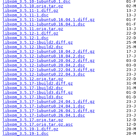
libxpm_3.5.10-1ubuntu0.1.dsc
libxpm_3.5.10.orig.tar.gz
libxpm_3.5.11-1.diff.gz
libxpm_3.5.11-1.dsc
libxpm_3.5.11-1ubuntu0.16.04.1.diff.gz
libxpm_3.5.11-1ubuntu0.16.04.1.dsc
libxpm_3.5.11.orig.tar.gz
libxpm_3.5.12-1.diff.gz
libxpm_3.5.12-1.dsc
libxpm_3.5.12-1build2.diff.gz
libxpm_3.5.12-1build2.dsc
libxpm_3.5.12-1ubuntu0.18.04.2.diff.gz
libxpm_3.5.12-1ubuntu0.18.04.2.dsc
libxpm_3.5.12-1ubuntu0.20.04.2.diff.gz
libxpm_3.5.12-1ubuntu0.20.04.2.dsc
libxpm_3.5.12-1ubuntu0.22.04.3.diff.gz
libxpm_3.5.12-1ubuntu0.22.04.3.dsc
libxpm_3.5.12.orig.tar.gz
libxpm_3.5.17-1build2.diff.gz
libxpm_3.5.17-1build2.dsc
libxpm_3.5.17-1build3.diff.gz
libxpm_3.5.17-1build3.dsc
libxpm_3.5.17-1ubuntu0.24.04.1.diff.gz
libxpm_3.5.17-1ubuntu0.24.04.1.dsc
libxpm_3.5.17-1ubuntu0.26.04.1.diff.gz
libxpm_3.5.17-1ubuntu0.26.04.1.dsc
libxpm_3.5.17.orig.tar.gz
libxpm_3.5.17.orig.tar.gz.asc
libxpm_3.5.19-1.diff.gz
libxpm_3.5.19-1.dsc