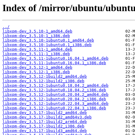
Index of /mirror/ubuntu/ubuntu
../
libxpm-dev_3.5.10-1_amd64.deb
libxpm-dev_3.5.10-1_i386.deb
libxpm-dev_3.5.10-1ubuntu0.1_amd64.deb
libxpm-dev_3.5.10-1ubuntu0.1_i386.deb
libxpm-dev_3.5.11-1_amd64.deb
libxpm-dev_3.5.11-1_i386.deb
libxpm-dev_3.5.11-1ubuntu0.16.04.1_amd64.deb
libxpm-dev_3.5.11-1ubuntu0.16.04.1_i386.deb
libxpm-dev_3.5.12-1_amd64.deb
libxpm-dev_3.5.12-1_i386.deb
libxpm-dev_3.5.12-1build2_amd64.deb
libxpm-dev_3.5.12-1build2_i386.deb
libxpm-dev_3.5.12-1ubuntu0.18.04.2_amd64.deb
libxpm-dev_3.5.12-1ubuntu0.18.04.2_i386.deb
libxpm-dev_3.5.12-1ubuntu0.20.04.2_amd64.deb
libxpm-dev_3.5.12-1ubuntu0.20.04.2_i386.deb
libxpm-dev_3.5.12-1ubuntu0.22.04.3_amd64.deb
libxpm-dev_3.5.12-1ubuntu0.22.04.3_i386.deb
libxpm-dev_3.5.17-1build2_amd64.deb
libxpm-dev_3.5.17-1build2_amd64v3.deb
libxpm-dev_3.5.17-1build2_arm64.deb
libxpm-dev_3.5.17-1build2_i386.deb
libxpm-dev_3.5.17-1build3_amd64.deb