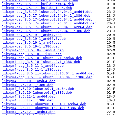
libxpm-dev_3.5.17-1build3_amd64v3.deb
libxpm-dev_3.5.17-1build3_arm64.deb
libxpm-dev_3.5.17-1build3_i386.deb
libxpm-dev_3.5.17-1ubuntu0.24.04.1_amd64.deb
libxpm-dev_3.5.17-1ubuntu0.24.04.1_i386.deb
libxpm-dev_3.5.17-1ubuntu0.26.04.1_amd64.deb
libxpm-dev_3.5.17-1ubuntu0.26.04.1_amd64v3.deb
libxpm-dev_3.5.17-1ubuntu0.26.04.1_arm64.deb
libxpm-dev_3.5.17-1ubuntu0.26.04.1_i386.deb
libxpm-dev_3.5.19-1_amd64.deb
libxpm-dev_3.5.19-1_amd64v3.deb
libxpm-dev_3.5.19-1_arm64.deb
libxpm-dev_3.5.19-1_i386.deb
libxpm4-dbg_3.5.10-1_amd64.deb
libxpm4-dbg_3.5.10-1_i386.deb
libxpm4-dbg_3.5.10-1ubuntu0.1_amd64.deb
libxpm4-dbg_3.5.10-1ubuntu0.1_i386.deb
libxpm4-dbg_3.5.11-1_amd64.deb
libxpm4-dbg_3.5.11-1_i386.deb
libxpm4-dbg_3.5.11-1ubuntu0.16.04.1_amd64.deb
libxpm4-dbg_3.5.11-1ubuntu0.16.04.1_i386.deb
libxpm4_3.5.10-1_amd64.deb
libxpm4_3.5.10-1_i386.deb
libxpm4_3.5.10-1ubuntu0.1_amd64.deb
libxpm4_3.5.10-1ubuntu0.1_i386.deb
libxpm4_3.5.11-1_amd64.deb
libxpm4_3.5.11-1_i386.deb
libxpm4_3.5.11-1ubuntu0.16.04.1_amd64.deb
libxpm4_3.5.11-1ubuntu0.16.04.1_i386.deb
libxpm4_3.5.12-1_amd64.deb