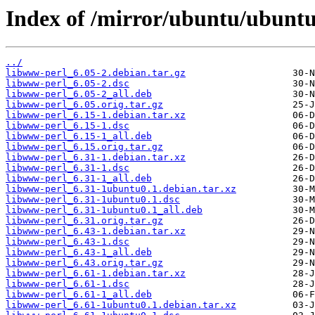
Index of /mirror/ubuntu/ubuntu
../
libwww-perl_6.05-2.debian.tar.gz
libwww-perl_6.05-2.dsc
libwww-perl_6.05-2_all.deb
libwww-perl_6.05.orig.tar.gz
libwww-perl_6.15-1.debian.tar.xz
libwww-perl_6.15-1.dsc
libwww-perl_6.15-1_all.deb
libwww-perl_6.15.orig.tar.gz
libwww-perl_6.31-1.debian.tar.xz
libwww-perl_6.31-1.dsc
libwww-perl_6.31-1_all.deb
libwww-perl_6.31-1ubuntu0.1.debian.tar.xz
libwww-perl_6.31-1ubuntu0.1.dsc
libwww-perl_6.31-1ubuntu0.1_all.deb
libwww-perl_6.31.orig.tar.gz
libwww-perl_6.43-1.debian.tar.xz
libwww-perl_6.43-1.dsc
libwww-perl_6.43-1_all.deb
libwww-perl_6.43.orig.tar.gz
libwww-perl_6.61-1.debian.tar.xz
libwww-perl_6.61-1.dsc
libwww-perl_6.61-1_all.deb
libwww-perl_6.61-1ubuntu0.1.debian.tar.xz