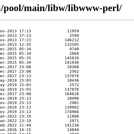
/pool/main/libw/libwww-perl/