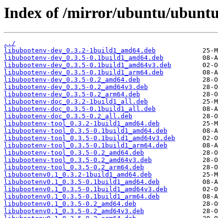
Index of /mirror/ubuntu/ubuntu
../
libubootenv-dev_0.3.2-1build1_amd64.deb
libubootenv-dev_0.3.5-0.1build1_amd64.deb
libubootenv-dev_0.3.5-0.1build1_amd64v3.deb
libubootenv-dev_0.3.5-0.1build1_arm64.deb
libubootenv-dev_0.3.5-0.2_amd64.deb
libubootenv-dev_0.3.5-0.2_amd64v3.deb
libubootenv-dev_0.3.5-0.2_arm64.deb
libubootenv-doc_0.3.2-1build1_all.deb
libubootenv-doc_0.3.5-0.1build1_all.deb
libubootenv-doc_0.3.5-0.2_all.deb
libubootenv-tool_0.3.2-1build1_amd64.deb
libubootenv-tool_0.3.5-0.1build1_amd64.deb
libubootenv-tool_0.3.5-0.1build1_amd64v3.deb
libubootenv-tool_0.3.5-0.1build1_arm64.deb
libubootenv-tool_0.3.5-0.2_amd64.deb
libubootenv-tool_0.3.5-0.2_amd64v3.deb
libubootenv-tool_0.3.5-0.2_arm64.deb
libubootenv0.1_0.3.2-1build1_amd64.deb
libubootenv0.1_0.3.5-0.1build1_amd64.deb
libubootenv0.1_0.3.5-0.1build1_amd64v3.deb
libubootenv0.1_0.3.5-0.1build1_arm64.deb
libubootenv0.1_0.3.5-0.2_amd64.deb
libubootenv0.1_0.3.5-0.2_amd64v3.deb