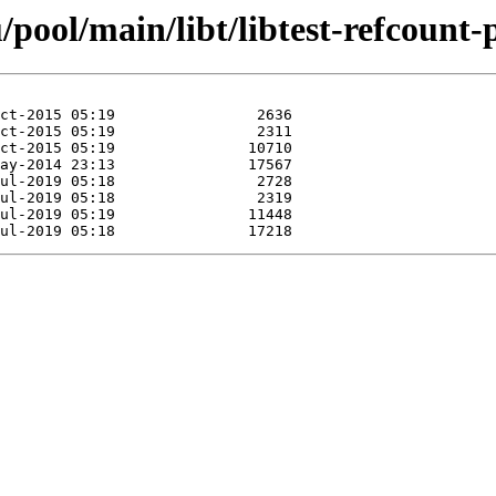
pool/main/libt/libtest-refcount-p