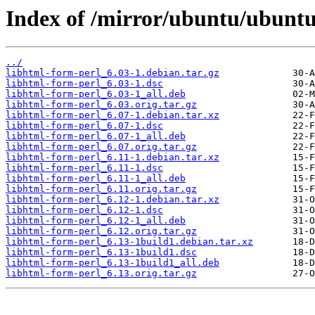
Index of /mirror/ubuntu/ubuntu
../
libhtml-form-perl_6.03-1.debian.tar.gz
libhtml-form-perl_6.03-1.dsc
libhtml-form-perl_6.03-1_all.deb
libhtml-form-perl_6.03.orig.tar.gz
libhtml-form-perl_6.07-1.debian.tar.xz
libhtml-form-perl_6.07-1.dsc
libhtml-form-perl_6.07-1_all.deb
libhtml-form-perl_6.07.orig.tar.gz
libhtml-form-perl_6.11-1.debian.tar.xz
libhtml-form-perl_6.11-1.dsc
libhtml-form-perl_6.11-1_all.deb
libhtml-form-perl_6.11.orig.tar.gz
libhtml-form-perl_6.12-1.debian.tar.xz
libhtml-form-perl_6.12-1.dsc
libhtml-form-perl_6.12-1_all.deb
libhtml-form-perl_6.12.orig.tar.gz
libhtml-form-perl_6.13-1build1.debian.tar.xz
libhtml-form-perl_6.13-1build1.dsc
libhtml-form-perl_6.13-1build1_all.deb
libhtml-form-perl_6.13.orig.tar.gz