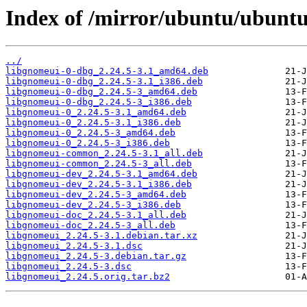
Index of /mirror/ubuntu/ubuntu
../
libgnomeui-0-dbg_2.24.5-3.1_amd64.deb
libgnomeui-0-dbg_2.24.5-3.1_i386.deb
libgnomeui-0-dbg_2.24.5-3_amd64.deb
libgnomeui-0-dbg_2.24.5-3_i386.deb
libgnomeui-0_2.24.5-3.1_amd64.deb
libgnomeui-0_2.24.5-3.1_i386.deb
libgnomeui-0_2.24.5-3_amd64.deb
libgnomeui-0_2.24.5-3_i386.deb
libgnomeui-common_2.24.5-3.1_all.deb
libgnomeui-common_2.24.5-3_all.deb
libgnomeui-dev_2.24.5-3.1_amd64.deb
libgnomeui-dev_2.24.5-3.1_i386.deb
libgnomeui-dev_2.24.5-3_amd64.deb
libgnomeui-dev_2.24.5-3_i386.deb
libgnomeui-doc_2.24.5-3.1_all.deb
libgnomeui-doc_2.24.5-3_all.deb
libgnomeui_2.24.5-3.1.debian.tar.xz
libgnomeui_2.24.5-3.1.dsc
libgnomeui_2.24.5-3.debian.tar.gz
libgnomeui_2.24.5-3.dsc
libgnomeui_2.24.5.orig.tar.bz2