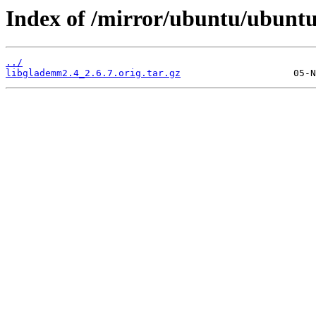
Index of /mirror/ubuntu/ubuntu
../
libglademm2.4_2.6.7.orig.tar.gz