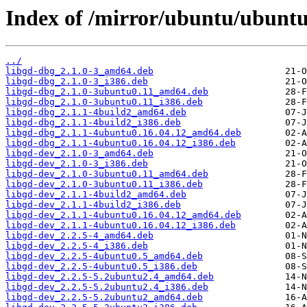
Index of /mirror/ubuntu/ubuntu
../
libgd-dbg_2.1.0-3_amd64.deb
libgd-dbg_2.1.0-3_i386.deb
libgd-dbg_2.1.0-3ubuntu0.11_amd64.deb
libgd-dbg_2.1.0-3ubuntu0.11_i386.deb
libgd-dbg_2.1.1-4build2_amd64.deb
libgd-dbg_2.1.1-4build2_i386.deb
libgd-dbg_2.1.1-4ubuntu0.16.04.12_amd64.deb
libgd-dbg_2.1.1-4ubuntu0.16.04.12_i386.deb
libgd-dev_2.1.0-3_amd64.deb
libgd-dev_2.1.0-3_i386.deb
libgd-dev_2.1.0-3ubuntu0.11_amd64.deb
libgd-dev_2.1.0-3ubuntu0.11_i386.deb
libgd-dev_2.1.1-4build2_amd64.deb
libgd-dev_2.1.1-4build2_i386.deb
libgd-dev_2.1.1-4ubuntu0.16.04.12_amd64.deb
libgd-dev_2.1.1-4ubuntu0.16.04.12_i386.deb
libgd-dev_2.2.5-4_amd64.deb
libgd-dev_2.2.5-4_i386.deb
libgd-dev_2.2.5-4ubuntu0.5_amd64.deb
libgd-dev_2.2.5-4ubuntu0.5_i386.deb
libgd-dev_2.2.5-5.2ubuntu2.4_amd64.deb
libgd-dev_2.2.5-5.2ubuntu2.4_i386.deb
libgd-dev_2.2.5-5.2ubuntu2_amd64.deb