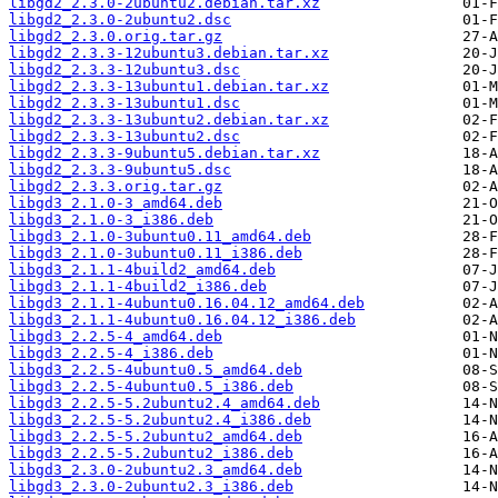
libgd2_2.3.0-2ubuntu2.debian.tar.xz
libgd2_2.3.0-2ubuntu2.dsc
libgd2_2.3.0.orig.tar.gz
libgd2_2.3.3-12ubuntu3.debian.tar.xz
libgd2_2.3.3-12ubuntu3.dsc
libgd2_2.3.3-13ubuntu1.debian.tar.xz
libgd2_2.3.3-13ubuntu1.dsc
libgd2_2.3.3-13ubuntu2.debian.tar.xz
libgd2_2.3.3-13ubuntu2.dsc
libgd2_2.3.3-9ubuntu5.debian.tar.xz
libgd2_2.3.3-9ubuntu5.dsc
libgd2_2.3.3.orig.tar.gz
libgd3_2.1.0-3_amd64.deb
libgd3_2.1.0-3_i386.deb
libgd3_2.1.0-3ubuntu0.11_amd64.deb
libgd3_2.1.0-3ubuntu0.11_i386.deb
libgd3_2.1.1-4build2_amd64.deb
libgd3_2.1.1-4build2_i386.deb
libgd3_2.1.1-4ubuntu0.16.04.12_amd64.deb
libgd3_2.1.1-4ubuntu0.16.04.12_i386.deb
libgd3_2.2.5-4_amd64.deb
libgd3_2.2.5-4_i386.deb
libgd3_2.2.5-4ubuntu0.5_amd64.deb
libgd3_2.2.5-4ubuntu0.5_i386.deb
libgd3_2.2.5-5.2ubuntu2.4_amd64.deb
libgd3_2.2.5-5.2ubuntu2.4_i386.deb
libgd3_2.2.5-5.2ubuntu2_amd64.deb
libgd3_2.2.5-5.2ubuntu2_i386.deb
libgd3_2.3.0-2ubuntu2.3_amd64.deb
libgd3_2.3.0-2ubuntu2.3_i386.deb