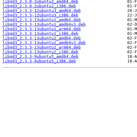
libgd3_2.3.0-2ubuntu2_amd64.deb
libgd3_2.3.0-2ubuntu2_i386.deb
libgd3_2.3.3-12ubuntu3_amd64.deb
libgd3_2.3.3-12ubuntu3_i386.deb
libgd3_2.3.3-13ubuntu1_amd64.deb
libgd3_2.3.3-13ubuntu1_amd64v3.deb
libgd3_2.3.3-13ubuntu1_arm64.deb
libgd3_2.3.3-13ubuntu1_i386.deb
libgd3_2.3.3-13ubuntu2_amd64.deb
libgd3_2.3.3-13ubuntu2_amd64v3.deb
libgd3_2.3.3-13ubuntu2_arm64.deb
libgd3_2.3.3-13ubuntu2_i386.deb
libgd3_2.3.3-9ubuntu5_amd64.deb
libgd3_2.3.3-9ubuntu5_i386.deb