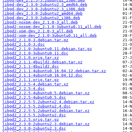
libgd-dev_2.2.5-5.2ubuntu2_i386.deb
libgd-dev_2.3.0-2ubuntu2.3_amd64.deb
libgd-dev_2.3.0-2ubuntu2.3_i386.deb
libgd-dev_2.3.0-2ubuntu2_amd64.deb
libgd-dev_2.3.0-2ubuntu2_i386.deb
libgd2-noxpm-dev_2.1.0-3_all.deb
libgd2-noxpm-dev_2.1.0-3ubuntu0.11_all.deb
libgd2-xpm-dev_2.1.0-3_all.deb
libgd2-xpm-dev_2.1.0-3ubuntu0.11_all.deb
libgd2_2.1.0-3.debian.tar.gz
libgd2_2.1.0-3.dsc
libgd2_2.1.0-3ubuntu0.11.debian.tar.gz
libgd2_2.1.0-3ubuntu0.11.dsc
libgd2_2.1.0.orig.tar.xz
libgd2_2.1.1-4build2.debian.tar.xz
libgd2_2.1.1-4build2.dsc
libgd2_2.1.1-4ubuntu0.16.04.12.debian.tar.xz
libgd2_2.1.1-4ubuntu0.16.04.12.dsc
libgd2_2.1.1.orig.tar.gz
libgd2_2.2.5-4.debian.tar.xz
libgd2_2.2.5-4.dsc
libgd2_2.2.5-4ubuntu0.5.debian.tar.xz
libgd2_2.2.5-4ubuntu0.5.dsc
libgd2_2.2.5-5.2ubuntu2.4.debian.tar.xz
libgd2_2.2.5-5.2ubuntu2.4.dsc
libgd2_2.2.5-5.2ubuntu2.debian.tar.xz
libgd2_2.2.5-5.2ubuntu2.dsc
libgd2_2.2.5.orig.tar.gz
libgd2_2.3.0-2ubuntu2.3.debian.tar.xz
libgd2_2.3.0-2ubuntu2.3.dsc