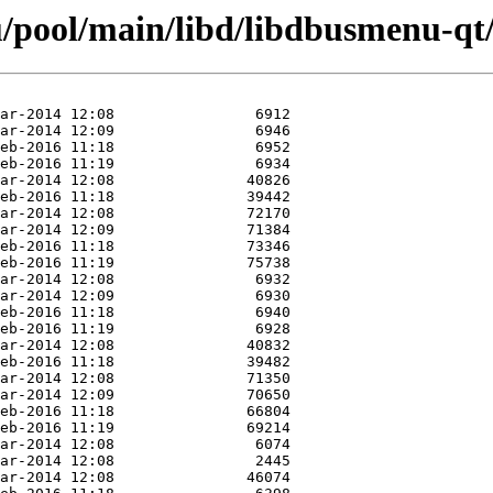
/pool/main/libd/libdbusmenu-qt