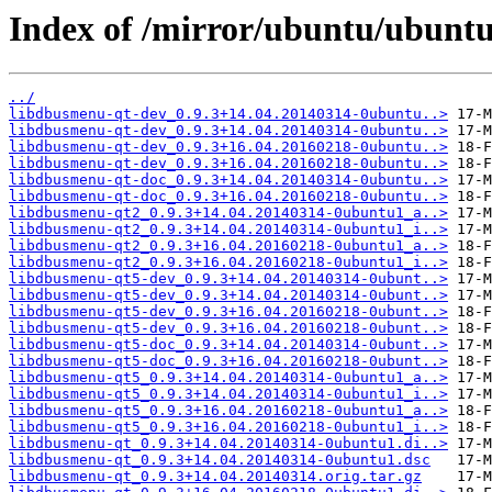
Index of /mirror/ubuntu/ubuntu
../
libdbusmenu-qt-dev_0.9.3+14.04.20140314-0ubuntu..>
libdbusmenu-qt-dev_0.9.3+14.04.20140314-0ubuntu..>
libdbusmenu-qt-dev_0.9.3+16.04.20160218-0ubuntu..>
libdbusmenu-qt-dev_0.9.3+16.04.20160218-0ubuntu..>
libdbusmenu-qt-doc_0.9.3+14.04.20140314-0ubuntu..>
libdbusmenu-qt-doc_0.9.3+16.04.20160218-0ubuntu..>
libdbusmenu-qt2_0.9.3+14.04.20140314-0ubuntu1_a..>
libdbusmenu-qt2_0.9.3+14.04.20140314-0ubuntu1_i..>
libdbusmenu-qt2_0.9.3+16.04.20160218-0ubuntu1_a..>
libdbusmenu-qt2_0.9.3+16.04.20160218-0ubuntu1_i..>
libdbusmenu-qt5-dev_0.9.3+14.04.20140314-0ubunt..>
libdbusmenu-qt5-dev_0.9.3+14.04.20140314-0ubunt..>
libdbusmenu-qt5-dev_0.9.3+16.04.20160218-0ubunt..>
libdbusmenu-qt5-dev_0.9.3+16.04.20160218-0ubunt..>
libdbusmenu-qt5-doc_0.9.3+14.04.20140314-0ubunt..>
libdbusmenu-qt5-doc_0.9.3+16.04.20160218-0ubunt..>
libdbusmenu-qt5_0.9.3+14.04.20140314-0ubuntu1_a..>
libdbusmenu-qt5_0.9.3+14.04.20140314-0ubuntu1_i..>
libdbusmenu-qt5_0.9.3+16.04.20160218-0ubuntu1_a..>
libdbusmenu-qt5_0.9.3+16.04.20160218-0ubuntu1_i..>
libdbusmenu-qt_0.9.3+14.04.20140314-0ubuntu1.di..>
libdbusmenu-qt_0.9.3+14.04.20140314-0ubuntu1.dsc
libdbusmenu-qt_0.9.3+14.04.20140314.orig.tar.gz