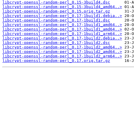
libcrypt-openssl-random-perl_0.15-3build4.dsc
libcrypt-openssl-random-perl_0.15-3build4_amd64..>
libcrypt-openssl-random-perl_0.15.orig.tar.gz
libcrypt-openssl-random-perl_0.17-1build1.debia..>
libcrypt-openssl-random-perl_0.17-1build1.dsc
libcrypt-openssl-random-perl_0.17-1build1_amd64..>
libcrypt-openssl-random-perl_0.17-1build1_amd64..>
libcrypt-openssl-random-perl_0.17-1build1_arm64..>
libcrypt-openssl-random-perl_0.17-1build2.debia..>
libcrypt-openssl-random-perl_0.17-1build2.dsc
libcrypt-openssl-random-perl_0.17-1build2_amd64..>
libcrypt-openssl-random-perl_0.17-1build2_amd64..>
libcrypt-openssl-random-perl_0.17-1build2_arm64..>
libcrypt-openssl-random-perl_0.17.orig.tar.gz