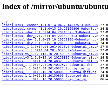
Index of /mirror/ubuntu/ubuntu
../
libcolumbus1-common_1.1.0+14.04.20140325.3-0ubu..>
libcolumbus1-common_1.1.0+15.10.20150806-0ubunt..>
libcolumbus1-dev_1.1.0+14.04.20140325.3-0ubuntu..>
libcolumbus1-dev_1.1.0+14.04.20140325.3-0ubuntu..>
libcolumbus1-dev_1.1.0+15.10.20150806-0ubuntu4_..>
libcolumbus1-dev_1.1.0+15.10.20150806-0ubuntu4_..>
libcolumbus1_1.1.0+14.04.20140325.3-0ubuntu1_am..>
libcolumbus1_1.1.0+14.04.20140325.3-0ubuntu1_i3..>
libcolumbus1v5_1.1.0+15.10.20150806-0ubuntu4_am..>
libcolumbus1v5_1.1.0+15.10.20150806-0ubuntu4_i3..>
libcolumbus_1.1.0+14.04.20140325.3-0ubuntu1.dif..>
libcolumbus_1.1.0+14.04.20140325.3-0ubuntu1.dsc
libcolumbus_1.1.0+14.04.20140325.3.orig.tar.gz
libcolumbus_1.1.0+15.10.20150806-0ubuntu4.diff.gz
libcolumbus_1.1.0+15.10.20150806-0ubuntu4.dsc
libcolumbus_1.1.0+15.10.20150806.orig.tar.gz