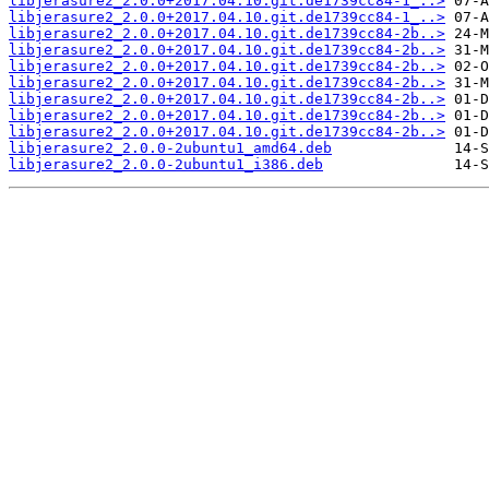
libjerasure2_2.0.0+2017.04.10.git.de1739cc84-1_..>
libjerasure2_2.0.0+2017.04.10.git.de1739cc84-1_..>
libjerasure2_2.0.0+2017.04.10.git.de1739cc84-2b..>
libjerasure2_2.0.0+2017.04.10.git.de1739cc84-2b..>
libjerasure2_2.0.0+2017.04.10.git.de1739cc84-2b..>
libjerasure2_2.0.0+2017.04.10.git.de1739cc84-2b..>
libjerasure2_2.0.0+2017.04.10.git.de1739cc84-2b..>
libjerasure2_2.0.0+2017.04.10.git.de1739cc84-2b..>
libjerasure2_2.0.0+2017.04.10.git.de1739cc84-2b..>
libjerasure2_2.0.0-2ubuntu1_amd64.deb
libjerasure2_2.0.0-2ubuntu1_i386.deb