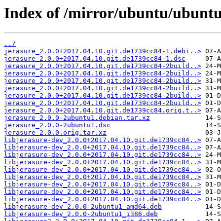
Index of /mirror/ubuntu/ubuntu
../
jerasure_2.0.0+2017.04.10.git.de1739cc84-1.debi..>
jerasure_2.0.0+2017.04.10.git.de1739cc84-1.dsc
jerasure_2.0.0+2017.04.10.git.de1739cc84-2build..>
jerasure_2.0.0+2017.04.10.git.de1739cc84-2build..>
jerasure_2.0.0+2017.04.10.git.de1739cc84-2build..>
jerasure_2.0.0+2017.04.10.git.de1739cc84-2build..>
jerasure_2.0.0+2017.04.10.git.de1739cc84-2build..>
jerasure_2.0.0+2017.04.10.git.de1739cc84-2build..>
jerasure_2.0.0+2017.04.10.git.de1739cc84.orig.t..>
jerasure_2.0.0-2ubuntu1.debian.tar.xz
jerasure_2.0.0-2ubuntu1.dsc
jerasure_2.0.0.orig.tar.xz
libjerasure-dev_2.0.0+2017.04.10.git.de1739cc84..>
libjerasure-dev_2.0.0+2017.04.10.git.de1739cc84..>
libjerasure-dev_2.0.0+2017.04.10.git.de1739cc84..>
libjerasure-dev_2.0.0+2017.04.10.git.de1739cc84..>
libjerasure-dev_2.0.0+2017.04.10.git.de1739cc84..>
libjerasure-dev_2.0.0+2017.04.10.git.de1739cc84..>
libjerasure-dev_2.0.0+2017.04.10.git.de1739cc84..>
libjerasure-dev_2.0.0+2017.04.10.git.de1739cc84..>
libjerasure-dev_2.0.0+2017.04.10.git.de1739cc84..>
libjerasure-dev_2.0.0-2ubuntu1_amd64.deb
libjerasure-dev_2.0.0-2ubuntu1_i386.deb