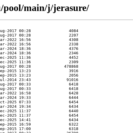
/pool/main/j/jerasure/