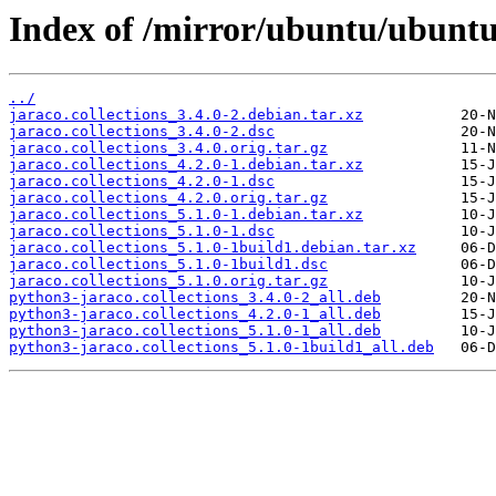
Index of /mirror/ubuntu/ubuntu/
../
jaraco.collections_3.4.0-2.debian.tar.xz
jaraco.collections_3.4.0-2.dsc
jaraco.collections_3.4.0.orig.tar.gz
jaraco.collections_4.2.0-1.debian.tar.xz
jaraco.collections_4.2.0-1.dsc
jaraco.collections_4.2.0.orig.tar.gz
jaraco.collections_5.1.0-1.debian.tar.xz
jaraco.collections_5.1.0-1.dsc
jaraco.collections_5.1.0-1build1.debian.tar.xz
jaraco.collections_5.1.0-1build1.dsc
jaraco.collections_5.1.0.orig.tar.gz
python3-jaraco.collections_3.4.0-2_all.deb
python3-jaraco.collections_4.2.0-1_all.deb
python3-jaraco.collections_5.1.0-1_all.deb
python3-jaraco.collections_5.1.0-1build1_all.deb