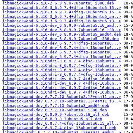
libmagickwand-6.q16-2_6.8.9.9-7ubuntu5_i386.deb
libmagickwand-6.q16-3_6.9.7.4+dfsg-16ubuntu6.15..>
libmagickwand-6.q16-3_6.9.7.4+dfsg-16ubuntu6.15..>
libmagickwand-6.q16-3_6.9.7.4+dfsg-16ubuntu6_am..>
libmagickwand-6.q16-3_6.9.7.4+dfsg-16ubuntu6_i3..>
libmagickwand-6.q16-dev_6.8.9.9-7ubuntu5.16_amd..>
libmagickwand-6.q16-dev_6.8.9.9-7ubuntu5.16_i38..>
libmagickwand-6.q16-dev_6.8.9.9-7ubuntu5_amd64.deb
libmagickwand-6.q16-dev_6.8.9.9-7ubuntu5_i386.deb
libmagickwand-6.q16-dev_6.9.7.4+dfsg-16ubuntu6...>
libmagickwand-6.q16-dev_6.9.7.4+dfsg-16ubuntu6...>
libmagickwand-6.q16-dev_6.9.7.4+dfsg-16ubuntu6_..>
libmagickwand-6.q16-dev_6.9.7.4+dfsg-16ubuntu6_..>
libmagickwand-6.q16hdri-3_6.9.7.4+dfsg-16ubuntu..>
libmagickwand-6.q16hdri-3_6.9.7.4+dfsg-16ubuntu..>
libmagickwand-6.q16hdri-3_6.9.7.4+dfsg-16ubuntu..>
libmagickwand-6.q16hdri-3_6.9.7.4+dfsg-16ubuntu..>
libmagickwand-6.q16hdri-dev_6.9.7.4+dfsg-16ubun..>
libmagickwand-6.q16hdri-dev_6.9.7.4+dfsg-16ubun..>
libmagickwand-6.q16hdri-dev_6.9.7.4+dfsg-16ubun..>
libmagickwand-6.q16hdri-dev_6.9.7.4+dfsg-16ubun..>
libmagickwand-dev_6.7.7.10-6ubuntu3.13+esm11_am..>
libmagickwand-dev_6.7.7.10-6ubuntu3.13+esm11_i3..>
libmagickwand-dev_6.7.7.10-6ubuntu3_amd64.deb
libmagickwand-dev_6.7.7.10-6ubuntu3_i386.deb
libmagickwand-dev_6.8.9.9-7ubuntu5.16_all.deb
libmagickwand-dev_6.8.9.9-7ubuntu5_all.deb
libmagickwand-dev_6.9.7.4+dfsg-16ubuntu6.15_all..>
libmagickwand-dev_6.9.7.4+dfsg-16ubuntu6_all.deb
libmagickwand5_6.7.7.10-6ubuntu3.13+esm11_amd64..>