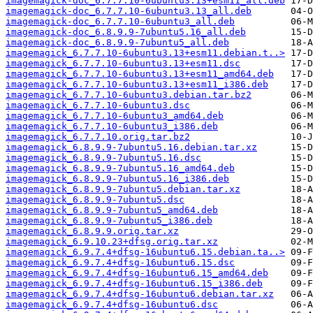
imagemagick-doc_6.7.7.10-6ubuntu3.13+esm11_all.deb
imagemagick-doc_6.7.7.10-6ubuntu3.13_all.deb
imagemagick-doc_6.7.7.10-6ubuntu3_all.deb
imagemagick-doc_6.8.9.9-7ubuntu5.16_all.deb
imagemagick-doc_6.8.9.9-7ubuntu5_all.deb
imagemagick_6.7.7.10-6ubuntu3.13+esm11.debian.t..>
imagemagick_6.7.7.10-6ubuntu3.13+esm11.dsc
imagemagick_6.7.7.10-6ubuntu3.13+esm11_amd64.deb
imagemagick_6.7.7.10-6ubuntu3.13+esm11_i386.deb
imagemagick_6.7.7.10-6ubuntu3.debian.tar.bz2
imagemagick_6.7.7.10-6ubuntu3.dsc
imagemagick_6.7.7.10-6ubuntu3_amd64.deb
imagemagick_6.7.7.10-6ubuntu3_i386.deb
imagemagick_6.7.7.10.orig.tar.bz2
imagemagick_6.8.9.9-7ubuntu5.16.debian.tar.xz
imagemagick_6.8.9.9-7ubuntu5.16.dsc
imagemagick_6.8.9.9-7ubuntu5.16_amd64.deb
imagemagick_6.8.9.9-7ubuntu5.16_i386.deb
imagemagick_6.8.9.9-7ubuntu5.debian.tar.xz
imagemagick_6.8.9.9-7ubuntu5.dsc
imagemagick_6.8.9.9-7ubuntu5_amd64.deb
imagemagick_6.8.9.9-7ubuntu5_i386.deb
imagemagick_6.8.9.9.orig.tar.xz
imagemagick_6.9.10.23+dfsg.orig.tar.xz
imagemagick_6.9.7.4+dfsg-16ubuntu6.15.debian.ta..>
imagemagick_6.9.7.4+dfsg-16ubuntu6.15.dsc
imagemagick_6.9.7.4+dfsg-16ubuntu6.15_amd64.deb
imagemagick_6.9.7.4+dfsg-16ubuntu6.15_i386.deb
imagemagick_6.9.7.4+dfsg-16ubuntu6.debian.tar.xz
imagemagick_6.9.7.4+dfsg-16ubuntu6.dsc