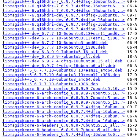
libmagick++-6.q16hdri-7_6.9.7.4+dfsg-16ubuntu6...>
libmagick++-6.q16hdri-7_6.9.7.4+dfsg-16ubuntu6_..>
libmagick++-6.q16hdri-7_6.9.7.4+dfsg-16ubuntu6_..>
libmagick++-6.q16hdri-dev_6.9.7.4+dfsg-16ubuntu..>
libmagick++-6.q16hdri-dev_6.9.7.4+dfsg-16ubuntu..>
libmagick++-6.q16hdri-dev_6.9.7.4+dfsg-16ubuntu..>
libmagick++-6.q16hdri-dev_6.9.7.4+dfsg-16ubuntu..>
libmagick++-dev_6.7.7.10-6ubuntu3.13+esm11_amd6..>
libmagick++-dev_6.7.7.10-6ubuntu3.13+esm11_i386..>
libmagick++-dev_6.7.7.10-6ubuntu3_amd64.deb
libmagick++-dev_6.7.7.10-6ubuntu3_i386.deb
libmagick++-dev_6.8.9.9-7ubuntu5.16_all.deb
libmagick++-dev_6.8.9.9-7ubuntu5_all.deb
libmagick++-dev_6.9.7.4+dfsg-16ubuntu6.15_all.deb
libmagick++-dev_6.9.7.4+dfsg-16ubuntu6_all.deb
libmagick++5_6.7.7.10-6ubuntu3.13+esm11_amd64.deb
libmagick++5_6.7.7.10-6ubuntu3.13+esm11_i386.deb
libmagick++5_6.7.7.10-6ubuntu3_amd64.deb
libmagick++5_6.7.7.10-6ubuntu3_i386.deb
libmagickcore-6-arch-config_6.8.9.9-7ubuntu5.16..>
libmagickcore-6-arch-config_6.8.9.9-7ubuntu5.16..>
libmagickcore-6-arch-config_6.8.9.9-7ubuntu5_am..>
libmagickcore-6-arch-config_6.8.9.9-7ubuntu5_i3..>
libmagickcore-6-arch-config_6.9.7.4+dfsg-16ubun..>
libmagickcore-6-arch-config_6.9.7.4+dfsg-16ubun..>
libmagickcore-6-arch-config_6.9.7.4+dfsg-16ubun..>
libmagickcore-6-arch-config_6.9.7.4+dfsg-16ubun..>
libmagickcore-6-headers_6.8.9.9-7ubuntu5.16_all..>
libmagickcore-6-headers_6.8.9.9-7ubuntu5_all.deb
libmagickcore-6-headers_6.9.7.4+dfsg-16ubuntu6...>