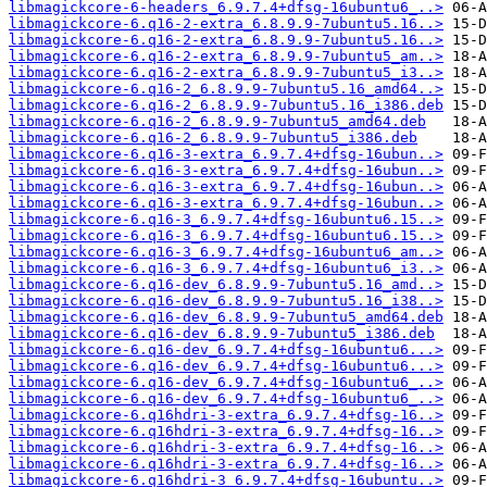
libmagickcore-6-headers_6.9.7.4+dfsg-16ubuntu6_..>
libmagickcore-6.q16-2-extra_6.8.9.9-7ubuntu5.16..>
libmagickcore-6.q16-2-extra_6.8.9.9-7ubuntu5.16..>
libmagickcore-6.q16-2-extra_6.8.9.9-7ubuntu5_am..>
libmagickcore-6.q16-2-extra_6.8.9.9-7ubuntu5_i3..>
libmagickcore-6.q16-2_6.8.9.9-7ubuntu5.16_amd64..>
libmagickcore-6.q16-2_6.8.9.9-7ubuntu5.16_i386.deb
libmagickcore-6.q16-2_6.8.9.9-7ubuntu5_amd64.deb
libmagickcore-6.q16-2_6.8.9.9-7ubuntu5_i386.deb
libmagickcore-6.q16-3-extra_6.9.7.4+dfsg-16ubun..>
libmagickcore-6.q16-3-extra_6.9.7.4+dfsg-16ubun..>
libmagickcore-6.q16-3-extra_6.9.7.4+dfsg-16ubun..>
libmagickcore-6.q16-3-extra_6.9.7.4+dfsg-16ubun..>
libmagickcore-6.q16-3_6.9.7.4+dfsg-16ubuntu6.15..>
libmagickcore-6.q16-3_6.9.7.4+dfsg-16ubuntu6.15..>
libmagickcore-6.q16-3_6.9.7.4+dfsg-16ubuntu6_am..>
libmagickcore-6.q16-3_6.9.7.4+dfsg-16ubuntu6_i3..>
libmagickcore-6.q16-dev_6.8.9.9-7ubuntu5.16_amd..>
libmagickcore-6.q16-dev_6.8.9.9-7ubuntu5.16_i38..>
libmagickcore-6.q16-dev_6.8.9.9-7ubuntu5_amd64.deb
libmagickcore-6.q16-dev_6.8.9.9-7ubuntu5_i386.deb
libmagickcore-6.q16-dev_6.9.7.4+dfsg-16ubuntu6...>
libmagickcore-6.q16-dev_6.9.7.4+dfsg-16ubuntu6...>
libmagickcore-6.q16-dev_6.9.7.4+dfsg-16ubuntu6_..>
libmagickcore-6.q16-dev_6.9.7.4+dfsg-16ubuntu6_..>
libmagickcore-6.q16hdri-3-extra_6.9.7.4+dfsg-16..>
libmagickcore-6.q16hdri-3-extra_6.9.7.4+dfsg-16..>
libmagickcore-6.q16hdri-3-extra_6.9.7.4+dfsg-16..>
libmagickcore-6.q16hdri-3-extra_6.9.7.4+dfsg-16..>
libmagickcore-6.q16hdri-3_6.9.7.4+dfsg-16ubuntu..>