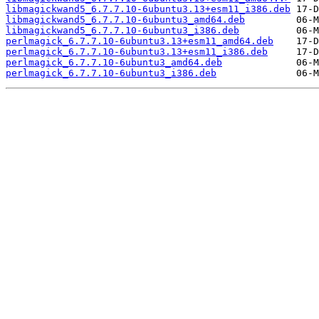
libmagickwand5_6.7.7.10-6ubuntu3.13+esm11_i386.deb
libmagickwand5_6.7.7.10-6ubuntu3_amd64.deb
libmagickwand5_6.7.7.10-6ubuntu3_i386.deb
perlmagick_6.7.7.10-6ubuntu3.13+esm11_amd64.deb
perlmagick_6.7.7.10-6ubuntu3.13+esm11_i386.deb
perlmagick_6.7.7.10-6ubuntu3_amd64.deb
perlmagick_6.7.7.10-6ubuntu3_i386.deb