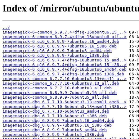
Index of /mirror/ubuntu/ubunt
../
imagemagick-6-common_6.9.7.4+dfsg-16ubuntu6.15_..>
imagemagick-6-common_6.9.7.4+dfsg-16ubuntu6_all..>
imagemagick-6.q16_6.8.9.9-7ubuntu5.16_amd64.deb
imagemagick-6.q16_6.8.9.9-7ubuntu5.16_i386.deb
imagemagick-6.q16_6.8.9.9-7ubuntu5_amd64.deb
imagemagick-6.q16_6.8.9.9-7ubuntu5_i386.deb
imagemagick-6.q16_6.9.7.4+dfsg-16ubuntu6.15_amd..>
imagemagick-6.q16_6.9.7.4+dfsg-16ubuntu6.15_i38..>
imagemagick-6.q16_6.9.7.4+dfsg-16ubuntu6_amd64.deb
imagemagick-6.q16_6.9.7.4+dfsg-16ubuntu6_i386.deb
imagemagick-common_6.7.7.10-6ubuntu3.13+esm11_a..>
imagemagick-common_6.7.7.10-6ubuntu3.13_all.deb
imagemagick-common_6.7.7.10-6ubuntu3_all.deb
imagemagick-common_6.8.9.9-7ubuntu5.16_all.deb
imagemagick-common_6.8.9.9-7ubuntu5_all.deb
imagemagick-dbg_6.7.7.10-6ubuntu3.13+esm11_amd6..>
imagemagick-dbg_6.7.7.10-6ubuntu3.13+esm11_i386..>
imagemagick-dbg_6.7.7.10-6ubuntu3_amd64.deb
imagemagick-dbg_6.7.7.10-6ubuntu3_i386.deb
imagemagick-dbg_6.8.9.9-7ubuntu5.16_amd64.deb
imagemagick-dbg_6.8.9.9-7ubuntu5.16_i386.deb
imagemagick-dbg_6.8.9.9-7ubuntu5_amd64.deb
imagemagick-dbg_6.8.9.9-7ubuntu5_i386.deb