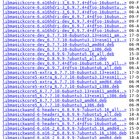
libmagickcore-6.q16hdri-3_6.9.7.4+dfsg-16ubuntu..>
libmagickcore-6.q16hdri-3_6.9.7.4+dfsg-16ubuntu..>
libmagickcore-6.q16hdri-3_6.9.7.4+dfsg-16ubuntu..>
libmagickcore-6.q16hdri-dev_6.9.7.4+dfsg-16ubun..>
libmagickcore-6.q16hdri-dev_6.9.7.4+dfsg-16ubun..>
libmagickcore-6.q16hdri-dev_6.9.7.4+dfsg-16ubun..>
libmagickcore-6.q16hdri-dev_6.9.7.4+dfsg-16ubun..>
libmagickcore-dev_6.7.7.10-6ubuntu3.13+esm11_am..>
libmagickcore-dev_6.7.7.10-6ubuntu3.13+esm11_i3..>
libmagickcore-dev_6.7.7.10-6ubuntu3_amd64.deb
libmagickcore-dev_6.7.7.10-6ubuntu3_i386.deb
libmagickcore-dev_6.8.9.9-7ubuntu5.16_all.deb
libmagickcore-dev_6.8.9.9-7ubuntu5_all.deb
libmagickcore-dev_6.9.7.4+dfsg-16ubuntu6.15_all..>
libmagickcore-dev_6.9.7.4+dfsg-16ubuntu6_all.deb
libmagickcore5-extra_6.7.7.10-6ubuntu3.13+esm11..>
libmagickcore5-extra_6.7.7.10-6ubuntu3.13+esm11..>
libmagickcore5-extra_6.7.7.10-6ubuntu3_amd64.deb
libmagickcore5-extra_6.7.7.10-6ubuntu3_i386.deb
libmagickcore5_6.7.7.10-6ubuntu3.13+esm11_amd64..>
libmagickcore5_6.7.7.10-6ubuntu3.13+esm11_i386.deb
libmagickcore5_6.7.7.10-6ubuntu3_amd64.deb
libmagickcore5_6.7.7.10-6ubuntu3_i386.deb
libmagickwand-6-headers_6.8.9.9-7ubuntu5.16_all..>
libmagickwand-6-headers_6.8.9.9-7ubuntu5_all.deb
libmagickwand-6-headers_6.9.7.4+dfsg-16ubuntu6...>
libmagickwand-6-headers_6.9.7.4+dfsg-16ubuntu6_..>
libmagickwand-6.q16-2_6.8.9.9-7ubuntu5.16_amd64..>
libmagickwand-6.q16-2_6.8.9.9-7ubuntu5.16_i386.deb
libmagickwand-6.q16-2_6.8.9.9-7ubuntu5_amd64.deb