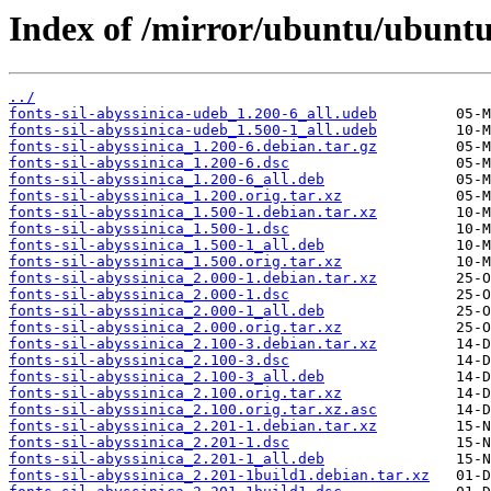
Index of /mirror/ubuntu/ubuntu/
../
fonts-sil-abyssinica-udeb_1.200-6_all.udeb
fonts-sil-abyssinica-udeb_1.500-1_all.udeb
fonts-sil-abyssinica_1.200-6.debian.tar.gz
fonts-sil-abyssinica_1.200-6.dsc
fonts-sil-abyssinica_1.200-6_all.deb
fonts-sil-abyssinica_1.200.orig.tar.xz
fonts-sil-abyssinica_1.500-1.debian.tar.xz
fonts-sil-abyssinica_1.500-1.dsc
fonts-sil-abyssinica_1.500-1_all.deb
fonts-sil-abyssinica_1.500.orig.tar.xz
fonts-sil-abyssinica_2.000-1.debian.tar.xz
fonts-sil-abyssinica_2.000-1.dsc
fonts-sil-abyssinica_2.000-1_all.deb
fonts-sil-abyssinica_2.000.orig.tar.xz
fonts-sil-abyssinica_2.100-3.debian.tar.xz
fonts-sil-abyssinica_2.100-3.dsc
fonts-sil-abyssinica_2.100-3_all.deb
fonts-sil-abyssinica_2.100.orig.tar.xz
fonts-sil-abyssinica_2.100.orig.tar.xz.asc
fonts-sil-abyssinica_2.201-1.debian.tar.xz
fonts-sil-abyssinica_2.201-1.dsc
fonts-sil-abyssinica_2.201-1_all.deb
fonts-sil-abyssinica_2.201-1build1.debian.tar.xz