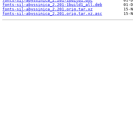
fonts-sil-abyssinica_2.201-1build1.dsc
fonts-sil-abyssinica_2.201-1build1_all.deb
fonts-sil-abyssinica_2.201.orig.tar.xz
fonts-sil-abyssinica_2.201.orig.tar.xz.asc