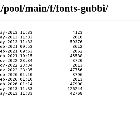
/pool/main/f/fonts-gubbi/