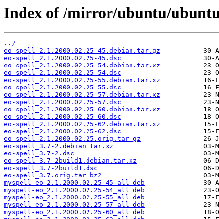
Index of /mirror/ubuntu/ubuntu/
../
eo-spell_2.1.2000.02.25-45.debian.tar.gz
eo-spell_2.1.2000.02.25-45.dsc
eo-spell_2.1.2000.02.25-54.debian.tar.xz
eo-spell_2.1.2000.02.25-54.dsc
eo-spell_2.1.2000.02.25-55.debian.tar.xz
eo-spell_2.1.2000.02.25-55.dsc
eo-spell_2.1.2000.02.25-57.debian.tar.xz
eo-spell_2.1.2000.02.25-57.dsc
eo-spell_2.1.2000.02.25-60.debian.tar.xz
eo-spell_2.1.2000.02.25-60.dsc
eo-spell_2.1.2000.02.25-62.debian.tar.xz
eo-spell_2.1.2000.02.25-62.dsc
eo-spell_2.1.2000.02.25.orig.tar.gz
eo-spell_3.7-2.debian.tar.xz
eo-spell_3.7-2.dsc
eo-spell_3.7-2build1.debian.tar.xz
eo-spell_3.7-2build1.dsc
eo-spell_3.7.orig.tar.bz2
myspell-eo_2.1.2000.02.25-45_all.deb
myspell-eo_2.1.2000.02.25-54_all.deb
myspell-eo_2.1.2000.02.25-55_all.deb
myspell-eo_2.1.2000.02.25-57_all.deb
myspell-eo_2.1.2000.02.25-60_all.deb