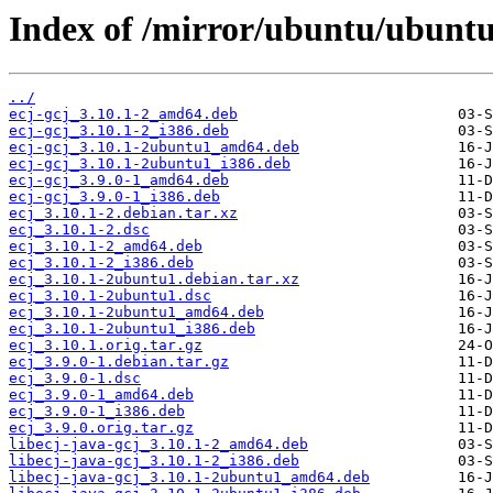
Index of /mirror/ubuntu/ubuntu
../
ecj-gcj_3.10.1-2_amd64.deb
ecj-gcj_3.10.1-2_i386.deb
ecj-gcj_3.10.1-2ubuntu1_amd64.deb
ecj-gcj_3.10.1-2ubuntu1_i386.deb
ecj-gcj_3.9.0-1_amd64.deb
ecj-gcj_3.9.0-1_i386.deb
ecj_3.10.1-2.debian.tar.xz
ecj_3.10.1-2.dsc
ecj_3.10.1-2_amd64.deb
ecj_3.10.1-2_i386.deb
ecj_3.10.1-2ubuntu1.debian.tar.xz
ecj_3.10.1-2ubuntu1.dsc
ecj_3.10.1-2ubuntu1_amd64.deb
ecj_3.10.1-2ubuntu1_i386.deb
ecj_3.10.1.orig.tar.gz
ecj_3.9.0-1.debian.tar.gz
ecj_3.9.0-1.dsc
ecj_3.9.0-1_amd64.deb
ecj_3.9.0-1_i386.deb
ecj_3.9.0.orig.tar.gz
libecj-java-gcj_3.10.1-2_amd64.deb
libecj-java-gcj_3.10.1-2_i386.deb
libecj-java-gcj_3.10.1-2ubuntu1_amd64.deb