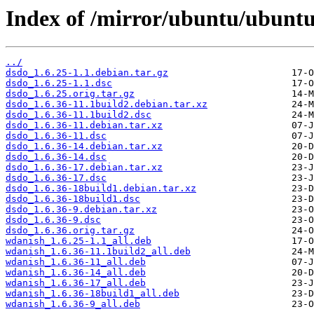
Index of /mirror/ubuntu/ubuntu
../
dsdo_1.6.25-1.1.debian.tar.gz
dsdo_1.6.25-1.1.dsc
dsdo_1.6.25.orig.tar.gz
dsdo_1.6.36-11.1build2.debian.tar.xz
dsdo_1.6.36-11.1build2.dsc
dsdo_1.6.36-11.debian.tar.xz
dsdo_1.6.36-11.dsc
dsdo_1.6.36-14.debian.tar.xz
dsdo_1.6.36-14.dsc
dsdo_1.6.36-17.debian.tar.xz
dsdo_1.6.36-17.dsc
dsdo_1.6.36-18build1.debian.tar.xz
dsdo_1.6.36-18build1.dsc
dsdo_1.6.36-9.debian.tar.xz
dsdo_1.6.36-9.dsc
dsdo_1.6.36.orig.tar.gz
wdanish_1.6.25-1.1_all.deb
wdanish_1.6.36-11.1build2_all.deb
wdanish_1.6.36-11_all.deb
wdanish_1.6.36-14_all.deb
wdanish_1.6.36-17_all.deb
wdanish_1.6.36-18build1_all.deb
wdanish_1.6.36-9_all.deb