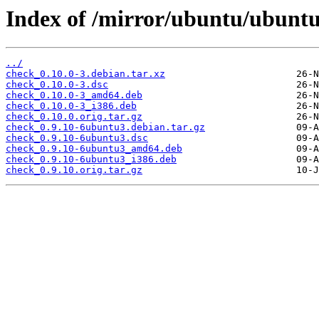
Index of /mirror/ubuntu/ubuntu
../
check_0.10.0-3.debian.tar.xz
check_0.10.0-3.dsc
check_0.10.0-3_amd64.deb
check_0.10.0-3_i386.deb
check_0.10.0.orig.tar.gz
check_0.9.10-6ubuntu3.debian.tar.gz
check_0.9.10-6ubuntu3.dsc
check_0.9.10-6ubuntu3_amd64.deb
check_0.9.10-6ubuntu3_i386.deb
check_0.9.10.orig.tar.gz