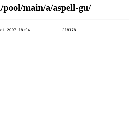
/pool/main/a/aspell-gu/