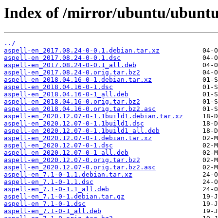
Index of /mirror/ubuntu/ubuntu
../
aspell-en_2017.08.24-0-0.1.debian.tar.xz
aspell-en_2017.08.24-0-0.1.dsc
aspell-en_2017.08.24-0-0.1_all.deb
aspell-en_2017.08.24-0.orig.tar.bz2
aspell-en_2018.04.16-0-1.debian.tar.xz
aspell-en_2018.04.16-0-1.dsc
aspell-en_2018.04.16-0-1_all.deb
aspell-en_2018.04.16-0.orig.tar.bz2
aspell-en_2018.04.16-0.orig.tar.bz2.asc
aspell-en_2020.12.07-0-1.1build1.debian.tar.xz
aspell-en_2020.12.07-0-1.1build1.dsc
aspell-en_2020.12.07-0-1.1build1_all.deb
aspell-en_2020.12.07-0-1.debian.tar.xz
aspell-en_2020.12.07-0-1.dsc
aspell-en_2020.12.07-0-1_all.deb
aspell-en_2020.12.07-0.orig.tar.bz2
aspell-en_2020.12.07-0.orig.tar.bz2.asc
aspell-en_7.1-0-1.1.debian.tar.xz
aspell-en_7.1-0-1.1.dsc
aspell-en_7.1-0-1.1_all.deb
aspell-en_7.1-0-1.debian.tar.gz
aspell-en_7.1-0-1.dsc
aspell-en_7.1-0-1_all.deb